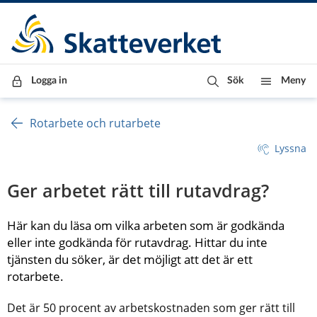
Till innehåll
Till navigationen
Till chattrobot
Logga in
Sök
Meny
Rotarbete och rutarbete
Lyssna
Ger arbetet rätt till rutavdrag?
Här kan du läsa om vilka arbeten som är godkända 
eller inte godkända för rutavdrag. Hittar du inte 
tjänsten du söker, är det möjligt att det är ett 
rotarbete.
Det är 50 procent av arbetskostnaden som ger rätt till 