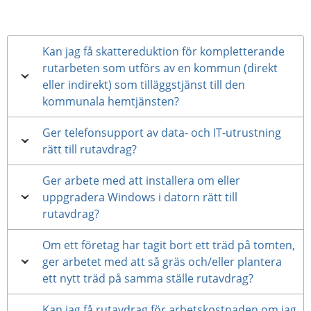
Kan jag få skattereduktion för kompletterande
rutarbeten som utförs av en kommun (direkt
eller indirekt) som tilläggstjänst till den
kommunala hemtjänsten?
Ger telefonsupport av data- och IT-utrustning
rätt till rutavdrag?
Ger arbete med att installera om eller
uppgradera Windows i datorn rätt till
rutavdrag?
Om ett företag har tagit bort ett träd på tomten,
ger arbetet med att så gräs och/eller plantera
ett nytt träd på samma ställe rutavdrag?
Kan jag få rutavdrag för arbetskostnaden om jag