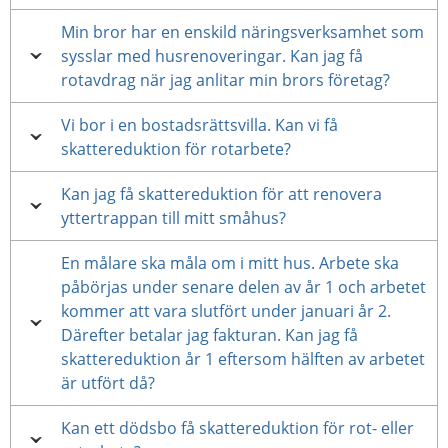
Min bror har en enskild näringsverksamhet som
sysslar med husrenoveringar. Kan jag få
rotavdrag när jag anlitar min brors företag?
Vi bor i en bostadsrättsvilla. Kan vi få
skattereduktion för rotarbete?
Kan jag få skattereduktion för att renovera
yttertrappan till mitt småhus?
En målare ska måla om i mitt hus. Arbete ska
påbörjas under senare delen av år 1 och arbetet
kommer att vara slutfört under januari år 2.
Därefter betalar jag fakturan. Kan jag få
skattereduktion år 1 eftersom hälften av arbetet
är utfört då?
Kan ett dödsbo få skattereduktion för rot- eller