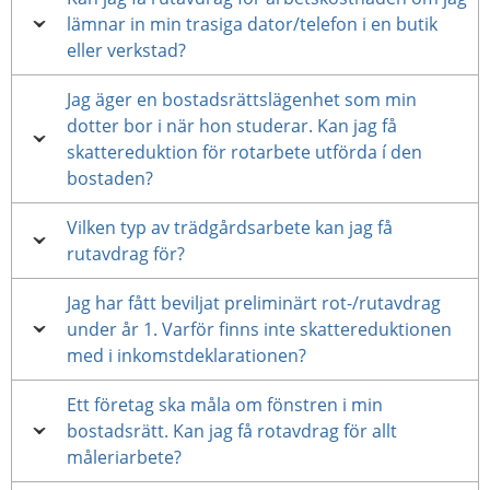
lämnar in min trasiga dator/telefon i en butik
eller verkstad?
Jag äger en bostadsrättslägenhet som min
dotter bor i när hon studerar. Kan jag få
skattereduktion för rotarbete utförda í den
bostaden?
Vilken typ av trädgårdsarbete kan jag få
rutavdrag för?
Jag har fått beviljat preliminärt rot-/rutavdrag
under år 1. Varför finns inte skattereduktionen
med i inkomstdeklarationen?
Ett företag ska måla om fönstren i min
bostadsrätt. Kan jag få rotavdrag för allt
måleriarbete?