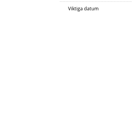
Viktiga datum