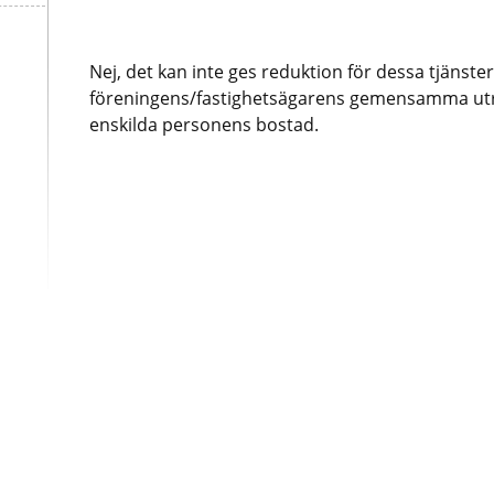
Nej, det kan inte ges reduktion för dessa tjänste
föreningens/fastighetsägarens gemensamma ut
enskilda personens bostad.