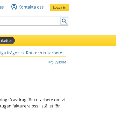
es
Kontakta oss
Logga in
nketter
iga frågor
Rot- och rutarbete
Lyssna
ng få avdrag för rutarbete om vi 
gan fakturera oss i stället för 