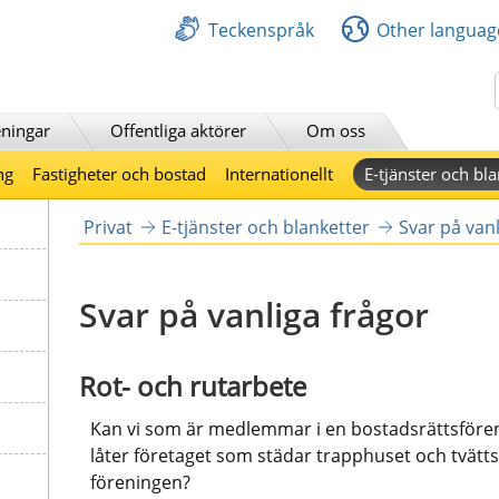
Teckenspråk
Other languag
Sök
ningar
Offentliga aktörer
Om oss
ng
Fastigheter och bostad
Internationellt
E-tjänster och bla
Privat
E-tjänster och blanketter
Svar på vanl
Svar på vanliga frågor
Rot- och rutarbete
Kan vi som är medlemmar i en bostadsrättsföreni
låter företaget som städar trapphuset och tvättstu
föreningen?