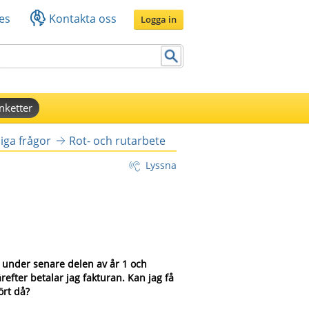
es
Kontakta oss
Logga in
nketter
iga frågor
Rot- och rutarbete
Lyssna
 under senare delen av år 1 och 
efter betalar jag fakturan. Kan jag få 
ört då?