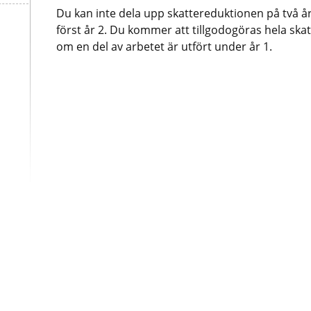
Du kan inte dela upp skattereduktionen på två år
först år 2. Du kommer att tillgodogöras hela ska
om en del av arbetet är utfört under år 1.