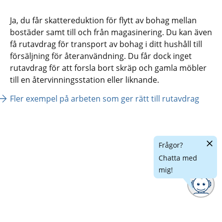
Ja, du får skattereduktion för flytt av bohag mellan 
bostäder samt till och från magasinering. Du kan även 
få rutavdrag för transport av bohag i ditt hushåll till 
försäljning för återanvändning. Du får dock inget 
rutavdrag för att forsla bort skräp och gamla möbler 
till en återvinningsstation eller liknande.
Fler exempel på arbeten som ger rätt till rutavdrag
Dölj
Frågor?
chatt
Chatta med
mig!