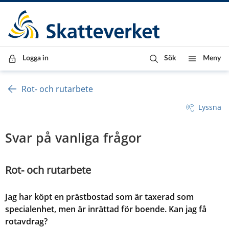
Till innehåll
Till navigationen
Till chattrobot
Logga in
Sök
Meny
Rot- och rutarbete
Lyssna
Svar på vanliga frågor
Rot- och rutarbete
Jag har köpt en prästbostad som är taxerad som
specialenhet, men är inrättad för boende. Kan jag få
rotavdrag?