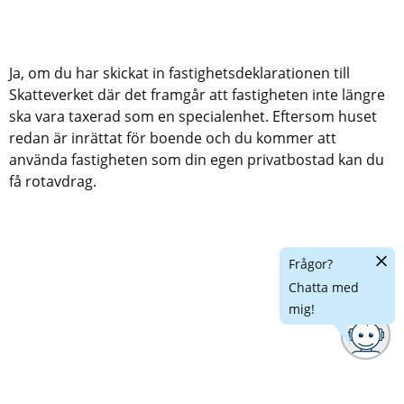
Ja, om du har skickat in fastighetsdeklarationen till
Skatteverket där det framgår att fastigheten inte längre
ska vara taxerad som en specialenhet. Eftersom huset
redan är inrättat för boende och du kommer att
använda fastigheten som din egen privatbostad kan du
få rotavdrag.
Dölj
Frågor?
chatt
Chatta med
mig!