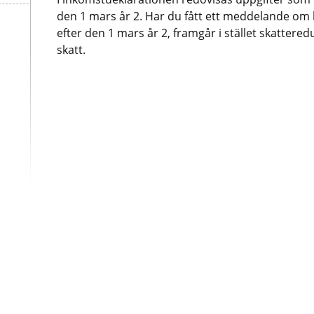
den 1 mars år 2. Har du fått ett meddelande om be
efter den 1 mars år 2, framgår i stället skattered
skatt.