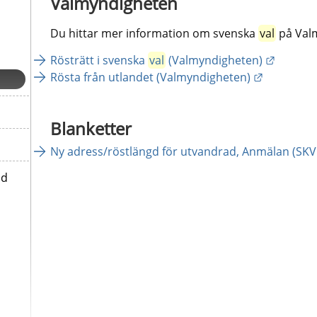
Valmyndigheten
Du hittar mer information om svenska 
val
 på Val
Länk til
Rösträtt i svenska 
val
 (Valmyndigheten)
Länk till 
Rösta från utlandet (Valmyndigheten)
Blanketter
Ny adress/röstlängd för utvandrad, Anmälan (SKV
id