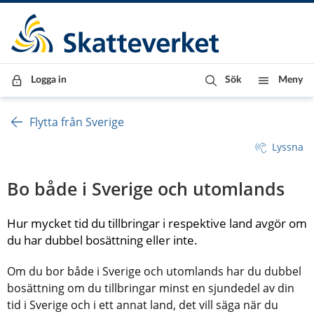
Till innehåll
Till navigationen
Till chattrobot
Logga in
Sök
Meny
Flytta från Sverige
Lyssna
Bo både i Sverige och utomlands
Hur mycket tid du tillbringar i respektive land avgör om 
du har dubbel bosättning eller inte.
Om du bor både i Sverige och utomlands har du dubbel 
bosättning om du tillbringar minst en sjundedel av din 
tid i Sverige och i ett annat land, det vill säga när du