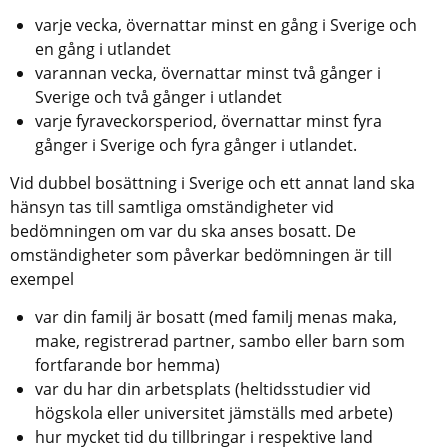
varje vecka, övernattar minst en gång i Sverige och 
en gång i utlandet
varannan vecka, övernattar minst två gånger i 
Sverige och två gånger i utlandet
varje fyraveckorsperiod, övernattar minst fyra 
gånger i Sverige och fyra gånger i utlandet.
Vid dubbel bosättning i Sverige och ett annat land ska 
hänsyn tas till samtliga omständigheter vid 
bedömningen om var du ska anses bosatt. De 
omständigheter som påverkar bedömningen är till 
exempel
var din familj är bosatt (med familj menas maka, 
make, registrerad partner, sambo eller barn som 
fortfarande bor hemma)
var du har din arbetsplats (heltidsstudier vid 
högskola eller universitet jämställs med arbete)
hur mycket tid du tillbringar i respektive land