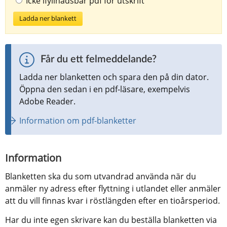
Icke ifyllnadsbar pdf för utskrift
Ladda ner blankett
Får du ett felmeddelande?
Ladda ner blanketten och spara den på din dator. 
Öppna den sedan i en pdf-läsare, exempelvis 
Adobe Reader.
Information om pdf-blanketter
Information
Blanketten ska du som utvandrad använda när du 
anmäler ny adress efter flyttning i utlandet eller anmäler 
att du vill finnas kvar i röstlängden efter en tioårsperiod.
Har du inte egen skrivare kan du beställa blanketten via 