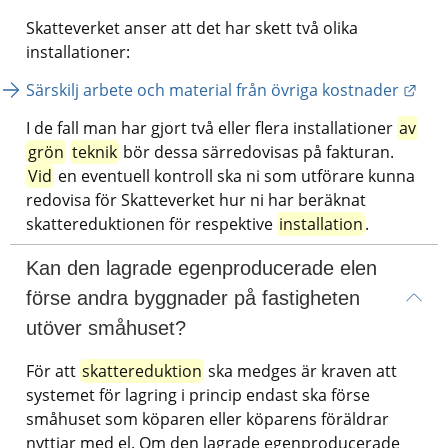
Skatteverket anser att det har skett två olika 
installationer:
Länk
Särskilj arbete och material från övriga kostnader
I de fall man har gjort två eller flera installationer 
av
grön
teknik
 bör dessa särredovisas på fakturan. 
Vid
 en eventuell kontroll ska ni som utförare kunna 
redovisa för Skatteverket hur ni har beräknat 
skattereduktionen för respektive 
installation
.
Kan den lagrade egenproducerade elen 
förse andra byggnader på fastigheten 
utöver småhuset?
För att 
skattereduktion
 ska medges är kraven att 
systemet för lagring i princip endast ska förse 
småhuset som köparen eller köparens föräldrar 
nyttjar med el. Om den lagrade egenproducerade 