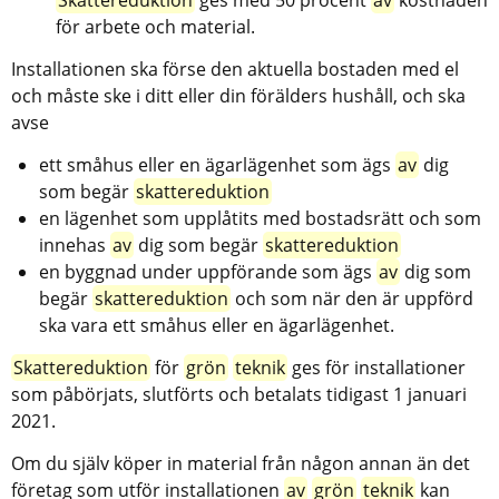
för arbete och material.
Installationen ska förse den aktuella bostaden med el 
och måste ske i ditt eller din förälders hushåll, och ska 
avse
ett småhus eller en ägarlägenhet som ägs 
av
 dig 
som begär 
skattereduktion
en lägenhet som upplåtits med bostadsrätt och som 
innehas 
av
 dig som begär 
skattereduktion
en byggnad under uppförande som ägs 
av
 dig som 
begär 
skattereduktion
 och som när den är uppförd 
ska vara ett småhus eller en ägarlägenhet.
Skattereduktion
 för 
grön
teknik
 ges för installationer 
som påbörjats, slutförts och betalats tidigast 1 januari 
2021.
Om du själv köper in material från någon annan än det 
företag som utför installationen 
av
grön
teknik
 kan 