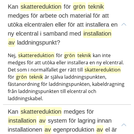
Kan 
skattereduktion
 för 
grön
teknik
medges för arbete och material för att 
utöka elcentralen eller för att installera en 
ny elcentral i samband med 
installation
av
 laddningspunkt?
Nej, 
skattereduktion
 för 
grön
teknik
 kan inte 
medges för att utöka eller installera en ny elcentral. 
Det som i normalfallet ger rätt till 
skattereduktion
för 
grön
teknik
 är själva laddningspunkten, 
fästanordning för laddningspunkten, kabeldragning 
från laddningspunkten till elcentral och 
laddningskabel.
Kan 
skattereduktion
 medges för 
installation
av
 system för lagring innan 
installationen 
av
 egenproduktion 
av
 el är 