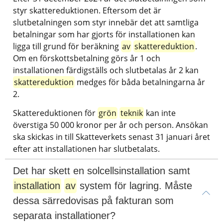
styr skattereduktionen. Eftersom det är 
slutbetalningen som styr innebär det att samtliga 
betalningar som har gjorts för installationen kan 
ligga till grund för beräkning 
av
skattereduktion
. 
Om en förskottsbetalning görs år 1 och 
installationen färdigställs och slutbetalas år 2 kan 
skattereduktion
 medges för båda betalningarna år 
2.
Skattereduktionen för 
grön
teknik
 kan inte 
överstiga 50 000 kronor per år och person. Ansökan 
ska skickas in till Skatteverkets senast 31 januari året 
efter att installationen har slutbetalats.
Det har skett en solcellsinstallation samt 
installation
av
 system för lagring. Måste 
dessa särredovisas på fakturan som 
separata installationer?