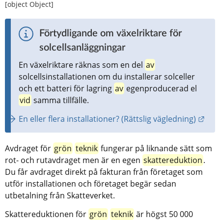
[object Object]
Förtydligande om växelriktare för 
solcellsanläggningar
En växelriktare räknas som en del 
av
solcellsinstallationen om du installerar solceller 
och ett batteri för lagring 
av
 egenproducerad el 
vid
 samma tillfälle.
Länk
En eller flera installationer? (Rättslig vägledning)
Avdraget för 
grön
teknik
 fungerar på liknande sätt som 
rot- och rutavdraget men är en egen 
skattereduktion
. 
Du får avdraget direkt på fakturan från företaget som 
utför installationen och företaget begär sedan 
utbetalning från Skatteverket.
Skattereduktionen för 
grön
teknik
 är högst 50 000 