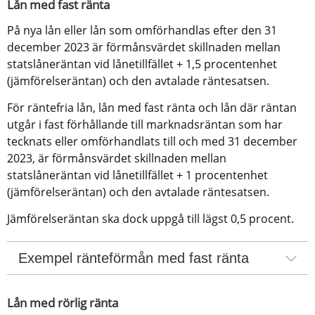
Lån med fast ränta
På nya lån eller lån som omförhandlas efter den 31 
december 2023 är förmånsvärdet skillnaden mellan 
statslåneräntan vid lånetillfället + 1,5 procentenhet 
(jämförelseräntan) och den avtalade räntesatsen.
För räntefria lån, lån med fast ränta och lån där räntan 
utgår i fast förhållande till marknadsräntan som har 
tecknats eller omförhandlats till och med 31 december 
2023, är förmånsvärdet skillnaden mellan 
statslåneräntan vid lånetillfället + 1 procentenhet 
(jämförelseräntan) och den avtalade räntesatsen.
Jämförelseräntan ska dock uppgå till lägst 0,5 procent.
Exempel ränteförmån med fast ränta
Lån med rörlig ränta