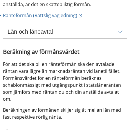
anställda, är det en skattepliktig förmån.
Länk till annan webbpl
Ränteförmån (Rättslig vägledning)
Lån och låneavtal
Beräkning av förmånsvärdet
För att det ska bli en ränteförmån ska den avtalade 
räntan vara lägre än marknadsräntan vid lånetillfället. 
Förmånsvärdet för en ränteförmån beräknas 
schablonmässigt med utgångspunkt i statslåneräntan 
som jämförs med räntan du och din anställda avtalat 
om.
Beräkningen av förmånen skiljer sig åt mellan lån med 
fast respektive rörlig ränta.