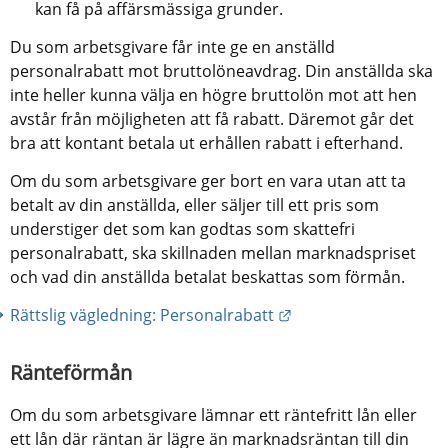
kan få på affärsmässiga grunder.
Du som arbetsgivare får inte ge en anställd 
personalrabatt mot bruttolöneavdrag. Din anställda ska 
inte heller kunna välja en högre bruttolön mot att hen 
avstår från möjligheten att få rabatt. Däremot går det 
bra att kontant betala ut erhållen rabatt i efterhand.
Om du som arbetsgivare ger bort en vara utan att ta 
betalt av din anställda, eller säljer till ett pris som 
understiger det som kan godtas som skattefri 
personalrabatt, ska skillnaden mellan marknadspriset 
och vad din anställda betalat beskattas som förmån.
Länk till annan webb
Rättslig vägledning: Personalrabatt
Ränteförmån
Om du som arbetsgivare lämnar ett räntefritt lån eller 
ett lån där räntan är lägre än marknadsräntan till din 