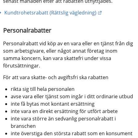
senast månaden efter att rabatten utnyttjades.
Länk till annan
 Kundtrohetsrabatt (Rättslig vägledning)
Personalrabatter
Personalrabatt vid köp av en vara eller en tjänst från dig 
som arbetsgivare, eller något annat företag inom 
samma koncern, kan vara skattefri under vissa 
förutsättningar.
För att vara skatte- och avgiftsfri ska rabatten
rikta sig till hela personalen
avse vara eller tjänst som ingår i ditt ordinarie utbud
inte få bytas mot kontant ersättning
inte vara en direkt ersättning för utfört arbete
inte vara större än sedvanlig personalrabatt i 
branschen
inte överstiga den största rabatt som en konsument 