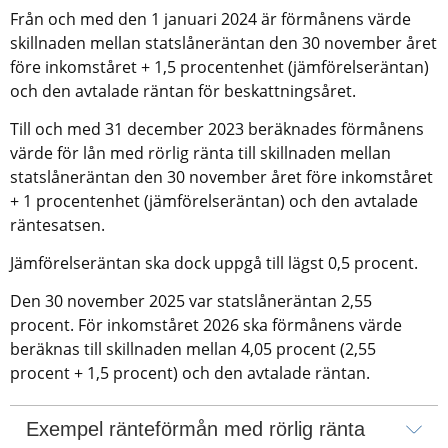
Från och med den 1 januari 2024 är förmånens värde 
skillnaden mellan statslåneräntan den 30 november året 
före inkomståret + 1,5 procentenhet (jämförelseräntan) 
och den avtalade räntan för beskattningsåret.
Till och med 31 december 2023 beräknades förmånens 
värde för lån med rörlig ränta till skillnaden mellan 
statslåneräntan den 30 november året före inkomståret 
+ 1 procentenhet (jämförelseräntan) och den avtalade 
räntesatsen.
Jämförelseräntan ska dock uppgå till lägst 0,5 procent.
Den 30 november 2025 var statslåneräntan 2,55 
procent. För inkomståret 2026 ska förmånens värde 
beräknas till skillnaden mellan 4,05 procent (2,55 
procent + 1,5 procent) och den avtalade räntan.
Exempel ränteförmån med rörlig ränta