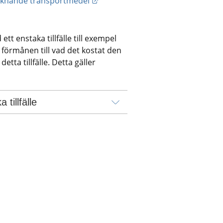
liknande transportmedel
t enstaka tillfälle till exempel 
förmånen till vad det kostat den 
ta tillfälle. Detta gäller 
tillfälle