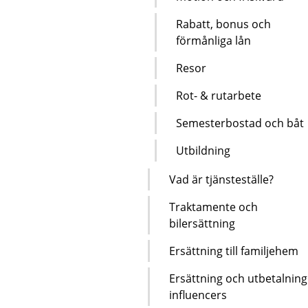
Rabatt, bonus och
förmånliga lån
Resor
Rot- & rutarbete
Semesterbostad och båt
Utbildning
Vad är tjänsteställe?
Traktamente och
bilersättning
Ersättning till familjehem
Ersättning och utbetalning t
influencers