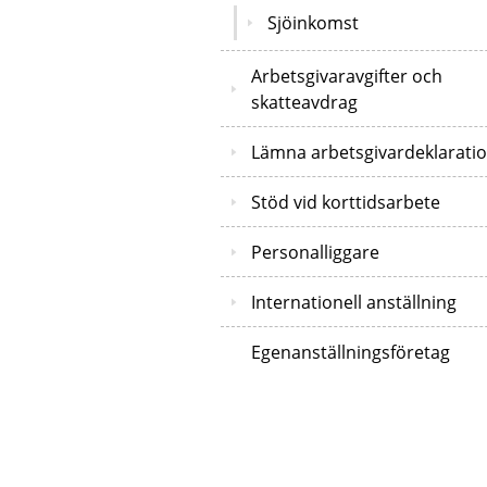
Sjöinkomst
Arbetsgivaravgifter och
skatteavdrag
Lämna arbetsgivardeklarati
Stöd vid korttidsarbete
Personalliggare
Internationell anställning
Egenanställningsföretag