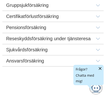
Gruppsjukförsäkring
Certifikatförlustförsäkring
Pensionsförsäkring
Reseskyddsförsäkring under tjänsteresa
Sjukvårdsförsäkring
Ansvarsförsäkring
Dölj
Frågor?
chatt
Chatta med
mig!