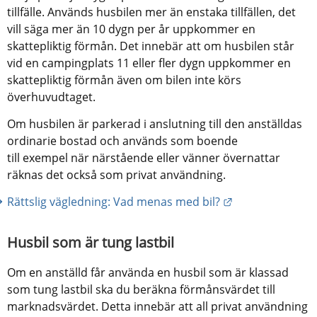
tillfälle. Används husbilen mer än enstaka tillfällen, det 
vill säga mer än 10 dygn per år uppkommer en 
skattepliktig förmån. Det innebär att om husbilen står 
vid en campingplats 11 eller fler dygn uppkommer en 
skattepliktig förmån även om bilen inte körs 
överhuvudtaget.
Om husbilen är parkerad i anslutning till den anställdas 
ordinarie bostad och används som boende 
till exempel när närstående eller vänner övernattar 
räknas det också som privat användning.
Länk till annan 
Rättslig vägledning: Vad menas med bil?
Husbil som är tung lastbil
Om en anställd får använda en husbil som är klassad 
som tung lastbil ska du beräkna förmånsvärdet till 
marknadsvärdet. Detta innebär att all privat användning 