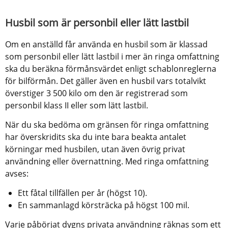
Husbil som är personbil eller lätt lastbil
Om en anställd får använda en husbil som är klassad 
som personbil eller lätt lastbil i mer än ringa omfattning 
ska du beräkna förmånsvärdet enligt schablonreglerna 
för bilförmån. Det gäller även en husbil vars totalvikt 
överstiger 3 500 kilo om den är registrerad som 
personbil klass II eller som lätt lastbil.
När du ska bedöma om gränsen för ringa omfattning 
har överskridits ska du inte bara beakta antalet 
körningar med husbilen, utan även övrig privat 
användning eller övernattning. Med ringa omfattning 
avses:
Ett fåtal tillfällen per år (högst 10).
En sammanlagd körsträcka på högst 100 mil.
Varje påbörjat dygns privata användning räknas som ett 