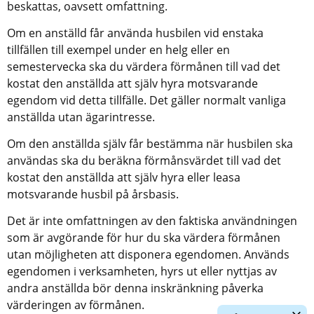
beskattas, oavsett omfattning.
Om en anställd får använda husbilen vid enstaka 
tillfällen till exempel under en helg eller en 
semestervecka ska du värdera förmånen till vad det 
kostat den anställda att själv hyra motsvarande 
egendom vid detta tillfälle. Det gäller normalt vanliga 
anställda utan ägarintresse.
Om den anställda själv får bestämma när husbilen ska 
användas ska du beräkna förmånsvärdet till vad det 
kostat den anställda att själv hyra eller leasa 
motsvarande husbil på årsbasis.
Det är inte omfattningen av den faktiska användningen 
som är avgörande för hur du ska värdera förmånen 
utan möjligheten att disponera egendomen. Används 
egendomen i verksamheten, hyrs ut eller nyttjas av 
andra anställda bör denna inskränkning påverka 
värderingen av förmånen.
Dölj