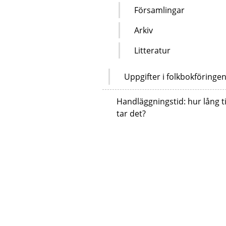
Församlingar
Arkiv
Litteratur
Uppgifter i folkbokföringe
Handläggningstid: hur lång t
tar det?