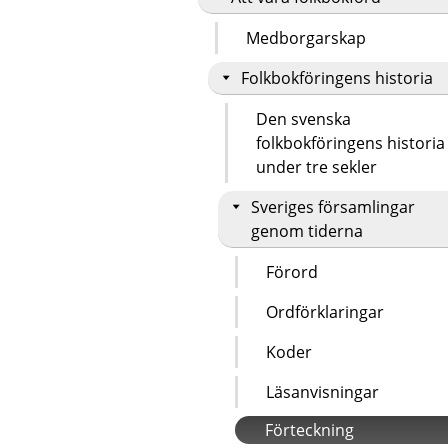
Medborgarskap
Folkbokföringens historia
Den svenska
folkbokföringens historia
under tre sekler
Sveriges församlingar
genom tiderna
Förord
Ordförklaringar
Koder
Läsanvisningar
Förteckning