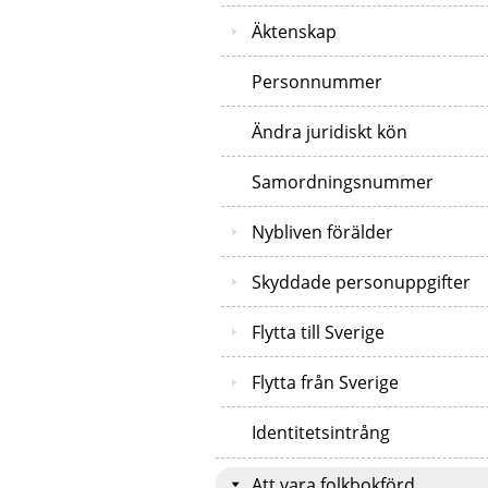
Äktenskap
Personnummer
Ändra juridiskt kön
Samordningsnummer
Nybliven förälder
Skyddade personuppgifter
Flytta till Sverige
Flytta från Sverige
Identitetsintrång
Att vara folkbokförd