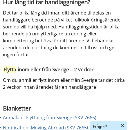
Hur lång tid tar handläggningen?
Det tar olika lång tid innan ditt ärende tilldelas en 
handläggare beroende på vilket folkbokföringsärende 
som du vill ha hjälp med. Handläggningstiden är olika 
beroende på om ytterligare utredning eller 
komplettering behövs för ditt ärende. Vi behandlar 
ärenden i den ordning de kommer in till oss och ger 
ingen förtur.
Flytta
 inom eller från Sverige – 2 veckor
Om du anmäler flytt inom eller från Sverige tar det cirka 
2 veckor innan ärendet får en handläggare
Blanketter
Anmälan - Flyttning från Sverige (SKV 7665)
Dölj
Frågor?
Notification, Moving Abroad (SKV 7665b)
chatt