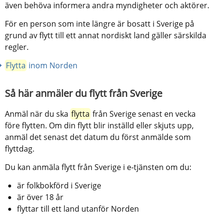
även behöva informera andra myndigheter och aktörer.
För en person som inte längre är bosatt i Sverige på 
grund av flytt till ett annat nordiskt land gäller särskilda 
regler.
Flytta
 inom Norden
Så här anmäler du flytt från Sverige
Anmäl när du ska 
flytta
 från Sverige senast en vecka 
före flytten. Om din flytt blir inställd eller skjuts upp, 
anmäl det senast det datum du först anmälde som 
flyttdag.
Du kan anmäla flytt från Sverige i e-tjänsten om du:
är folkbokförd i Sverige
är över 18 år
flyttar till ett land utanför Norden