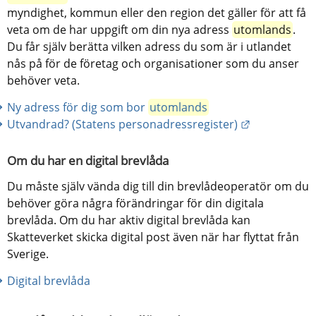
myndighet, kommun eller den region det gäller för att få 
veta om de har uppgift om din nya adress 
utomlands
. 
Du får själv berätta vilken adress du som är i utlandet 
nås på för de företag och organisationer som du anser 
behöver veta. 
Ny adress för dig som bor 
utomlands
Länk till an
Utvandrad? (Statens personadressregister)
Om du har en digital brevlåda
Du måste själv vända dig till din brevlådeoperatör om du 
behöver göra några förändringar för din digitala 
brevlåda. Om du har aktiv digital brevlåda kan 
Skatteverket skicka digital post även när har flyttat från 
Sverige.
Digital brevlåda