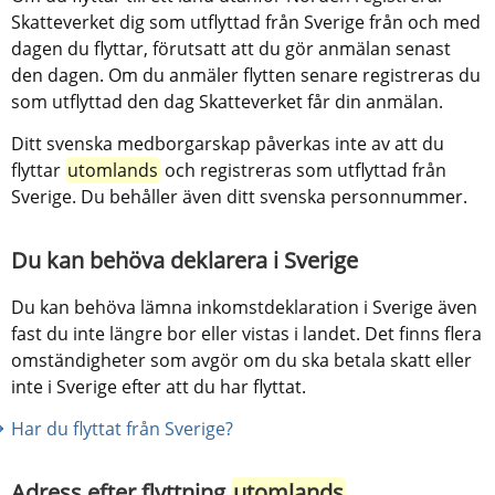
Skatteverket dig som utflyttad från Sverige från och med 
dagen du flyttar, förutsatt att du gör anmälan senast 
den dagen. Om du anmäler flytten senare registreras du 
som utflyttad den dag Skatteverket får din anmälan.
Ditt svenska medborgarskap påverkas inte av att du 
flyttar 
utomlands
 och registreras som utflyttad från 
Sverige. Du behåller även ditt svenska personnummer.
Du kan behöva deklarera i Sverige
Du kan behöva lämna inkomstdeklaration i Sverige även 
fast du inte längre bor eller vistas i landet. Det finns flera 
omständigheter som avgör om du ska betala skatt eller 
inte i Sverige efter att du har flyttat.
Har du flyttat från Sverige?
Adress efter flyttning 
utomlands