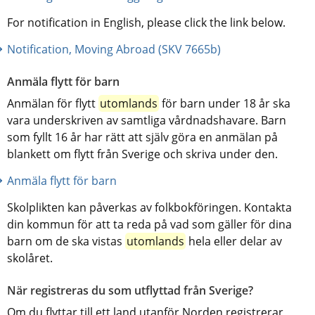
For notification in English, please click the link below.
Notification, Moving Abroad (SKV 7665b)
Anmäla flytt för barn
Anmälan för flytt 
utomlands
 för barn under 18 år ska 
vara underskriven av samtliga vårdnadshavare. Barn 
som fyllt 16 år har rätt att själv göra en anmälan på 
blankett om flytt från Sverige och skriva under den.
Anmäla flytt för barn
Skolplikten kan påverkas av folkbokföringen. Kontakta 
din kommun för att ta reda på vad som gäller för dina 
barn om de ska vistas 
utomlands
 hela eller delar av 
skolåret.
När registreras du som utflyttad från Sverige?
Om du flyttar till ett land utanför Norden registrerar 