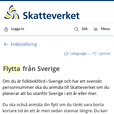
Till innehåll
Till navigationen
Till chattrobot
Logga in
Sök
Meny
Folkbokföring
Language
Lyssna
Flytta
 från Sverige
Om du är folkbokförd i Sverige och har ett svenskt 
personnummer ska du anmäla till Skatteverket om du 
planerar att bo utanför Sverige i ett år eller mer.
Du ska också anmäla din flytt om du tänkt vara borta 
kortare tid än ett år men sedan stannar längre. Du kan 