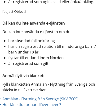
är registrerad som ogift, skild eller änka/änkling.
[object Object]
Då kan du inte använda e-tjänsten
Du kan inte använda e-tjänsten om du
har skyddad folkbokföring
har en registrerad relation till minderåriga barn / 
barn under 18 år
flyttar till ett land inom Norden
är registrerad som gift.
Anmäl flytt via blankett
Fyll i blanketten Anmälan - Flyttning från Sverige och 
skicka in till Skatteverket.
Anmälan - Flyttning från Sverige (SKV 7665)
Hur lång tid tar handläggningen?