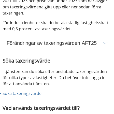
2021 till 2023 och prisnivån under 2023 som har avgjort 
om taxeringsvärdena gått upp eller ner sedan förra 
taxeringen.
För industrienheter ska du betala statlig fastighetsskatt 
med 0,5 procent av taxeringsvärdet.
Förändringar av taxeringsvärden AFT25
Söka taxeringsvärde
I tjänsten kan du söka efter beslutade taxeringsvärden 
för olika typer av fastigheter. Du behöver inte logga in 
för att använda tjänsten.
Söka taxeringsvärde
Vad används taxeringsvärdet till?