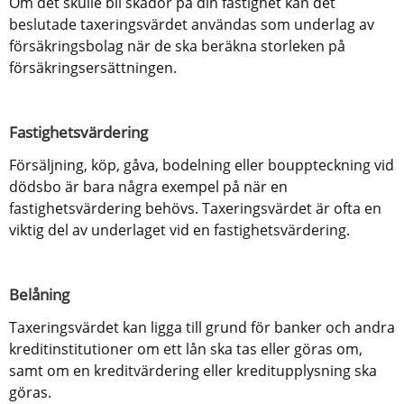
Om det skulle bli skador på din fastighet kan det 
beslutade taxeringsvärdet användas som underlag av 
försäkringsbolag när de ska beräkna storleken på 
försäkringsersättningen.
Fastighetsvärdering
Försäljning, köp, gåva, bodelning eller bouppteckning vid 
dödsbo är bara några exempel på när en 
fastighetsvärdering behövs. Taxeringsvärdet är ofta en 
viktig del av underlaget vid en fastighetsvärdering.
Belåning
Taxeringsvärdet kan ligga till grund för banker och andra 
kreditinstitutioner om ett lån ska tas eller göras om, 
samt om en kreditvärdering eller kreditupplysning ska 
göras.