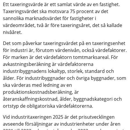
Ett taxeringsvärde är ett samlat värde av en fastighet. 
Taxeringsvärdet ska motsvara 75 procent av det 
sannolika marknadsvärdet för fastigheter i 
värdeområdet, två år före taxeringsåret, det så kallade 
nivååret.
Det som påverkar taxeringsvärdet på en taxeringsenhet 
för industri är, förutom värdenivån, också värdefaktorer. 
För marken är det värdefaktorn tomtmarksareal. För 
avkastningsberäkning är värdefaktorerna 
industribyggnadens lokaltyp, storlek, standard och 
ålder. För industribyggnader och övriga byggnader, som 
ska värderas med ledning av en 
produktionskostnadsberäkning, är 
återanskaffningskostnad, ålder, byggnadskategori och 
ortstyp de obligatoriska värdefaktorerna.
Vid industritaxeringen 2025 är det prisutvecklingen 
avseende försäljningar av industrienheter under åren 