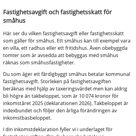
Fastighetsavgift och fastighetsskatt för 
småhus
Här ser du vilken fastighetsavgift eller fastighetsskatt 
som gäller för småhus. Ett småhus kan till exempel vara 
en villa, ett radhus eller ett fritidshus. Även obebyggda 
tomter som är avsedda att bebyggas med småhus 
räknas som småhusfastigheter.
Du som äger ett färdigbyggt småhus betalar kommunal 
fastighetsavgift. Storleken på fastighetsavgiften 
beräknas med hjälp av taxeringsvärdet men kan aldrig 
bli högre än takbeloppet, som är 10 074 kronor för 
inkomståret 2025 (deklarationen 2026). Takbeloppet är 
indexbundet och följer den årliga förändringen av 
inkomstbasbeloppet.
I din inkomstdeklaration fyller vi i underlaget för 