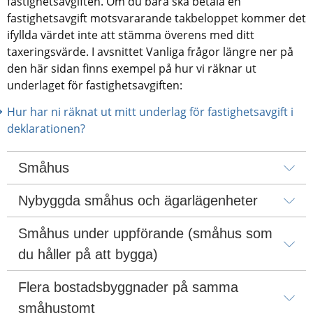
fastighetsavgiften. Om du bara ska betala en 
fastighetsavgift motsvararande takbeloppet kommer det 
ifyllda värdet inte att stämma överens med ditt 
taxeringsvärde. I avsnittet Vanliga frågor längre ner på 
den här sidan finns exempel på hur vi räknar ut 
underlaget för fastighetsavgiften:
Hur har ni räknat ut mitt underlag för fastighetsavgift i 
deklarationen?
Småhus
Nybyggda småhus och ägarlägenheter
Småhus under uppförande (småhus som 
du håller på att bygga)
Flera bostadsbyggnader på samma 
småhustomt