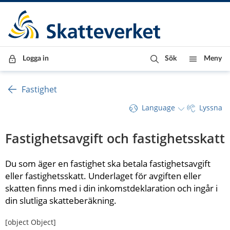
Till innehåll
Till navigationen
Till chattrobot
Logga in
Sök
Meny
Fastighet
Language
Lyssna
Fastighetsavgift och fastighetsskatt
Du som äger en fastighet ska betala fastighetsavgift 
eller fastighetsskatt. Underlaget för avgiften eller 
skatten finns med i din inkomstdeklaration och ingår i 
din slutliga skatteberäkning.
[object Object]