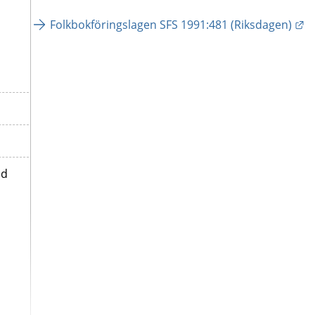
Lä
Folkbokföringslagen SFS 1991:481 (Riksdagen)
id