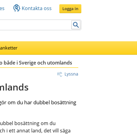
es
Kontakta oss
Logga in
lanketter
o både i Sverige och utomlands
Lyssna
omlands
vgör om du har dubbel bosättning 
ubbel bosättning om du 
h i ett annat land, det vill säga 