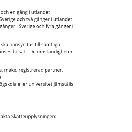
 och en gång i utlandet
Sverige och två gånger i utlandet
ånger i Sverige och fyra gånger i 
ska hänsyn tas till samtliga 
nses bosatt. De omständigheter 
, make, registrerad partner, 
)
gskola eller universitet jämställs 
akta Skatteupplysningen: