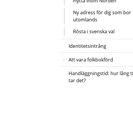
Flytta inom Norden
Ny adress för dig som bor
utomlands
Rösta i svenska val
Identitetsintrång
Att vara folkbokförd
Handläggningstid: hur lång t
tar det?