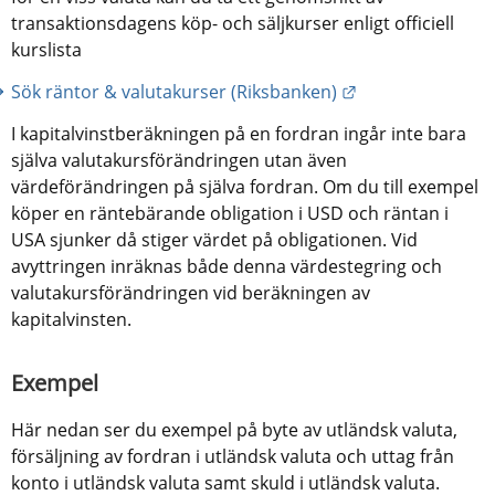
transaktionsdagens köp- och säljkurser enligt officiell 
kurslista
Länk till annan 
Sök räntor & valutakurser (Riksbanken)
I kapitalvinstberäkningen på en fordran ingår inte bara 
själva valutakursförändringen utan även 
värdeförändringen på själva fordran. Om du till exempel 
köper en räntebärande obligation i USD och räntan i 
USA sjunker då stiger värdet på obligationen. Vid 
avyttringen inräknas både denna värdestegring och 
valutakursförändringen vid beräkningen av 
kapitalvinsten.
Exempel
Här nedan ser du exempel på byte av utländsk valuta, 
försäljning av fordran i utländsk valuta och uttag från 
konto i utländsk valuta samt skuld i utländsk valuta.