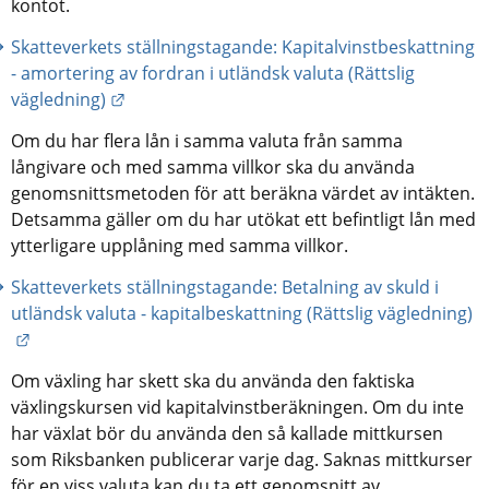
kontot.
Skatteverkets ställningstagande: Kapitalvinstbeskattning 
- amortering av fordran i utländsk valuta (Rättslig 
Länk till annan webbplats.
vägledning)
Om du har flera lån i samma valuta från samma 
långivare och med samma villkor ska du använda 
genomsnittsmetoden för att beräkna värdet av intäkten. 
Detsamma gäller om du har utökat ett befintligt lån med 
ytterligare upplåning med samma villkor.
Skatteverkets ställningstagande: Betalning av skuld i 
utländsk valuta - kapitalbeskattning (Rättslig vägledning)
Länk till annan webbplats.
Om växling har skett ska du använda den faktiska 
växlingskursen vid kapitalvinstberäkningen. Om du inte 
har växlat bör du använda den så kallade mittkursen 
som Riksbanken publicerar varje dag. Saknas mittkurser 
för en viss valuta kan du ta ett genomsnitt av 