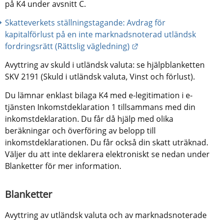
på K4 under avsnitt C.
Skatteverkets ställningstagande: Avdrag för 
kapitalförlust på en inte marknadsnoterad utländsk 
Länk till annan webbpl
fordringsrätt (Rättslig vägledning)
Avyttring av skuld i utländsk valuta: se hjälpblanketten 
SKV 2191 (Skuld i utländsk valuta, Vinst och förlust).
Du lämnar enklast bilaga K4 med e-legitimation i e-
tjänsten Inkomstdeklaration 1 tillsammans med din 
inkomstdeklaration. Du får då hjälp med olika 
beräkningar och överföring av belopp till 
inkomstdeklarationen. Du får också din skatt uträknad. 
Väljer du att inte deklarera elektroniskt se nedan under 
Blanketter för mer information.
Blanketter
Avyttring av utländsk valuta och av marknadsnoterade 