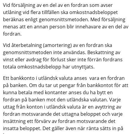
Vid försäljning av en del av en fordran som avser 
utlåning vid flera tillfällen ska omkostnadsbeloppet 
beräknas enligt genomsnittsmetoden. Med försäljning 
menas att en annan person blir innehavare av en del av 
fordran.
Vid återbetalning (amortering) av en fordran ska 
genomsnittsmetoden inte användas. Beskattning av 
vinst eller avdrag för förlust sker inte förrän fordrans 
totala omkostnadsbelopp har utnyttjats.
Ett bankkonto i utländsk valuta anses  vara en fordran 
på banken. Om du tar ut pengar från bankkontot för att 
kunna betala med kontanter anses du ha bytt en 
fordran på banken mot den utländska valutan. Varje 
uttag från konton i utländsk valuta är en avyttring av 
fordran motsvarande det uttagna beloppet och varje 
insättning ett förvärv av fordran motsvarande det 
insatta beloppet. Det gäller även när ränta sätts in på 