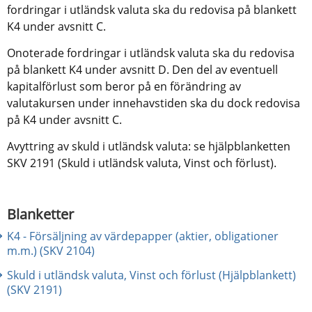
fordringar i utländsk valuta ska du redovisa på blankett 
K4 under avsnitt C.
Onoterade fordringar i utländsk valuta ska du redovisa 
på blankett K4 under avsnitt D. Den del av eventuell 
kapitalförlust som beror på en förändring av 
valutakursen under innehavstiden ska du dock redovisa 
på K4 under avsnitt C.
Avyttring av skuld i utländsk valuta: se hjälpblanketten 
SKV 2191 (Skuld i utländsk valuta, Vinst och förlust).
Blanketter
K4 - Försäljning av värdepapper (aktier, obligationer
m.m.) (SKV 2104)
Skuld i utländsk valuta, Vinst och förlust (Hjälpblankett)
(SKV 2191)