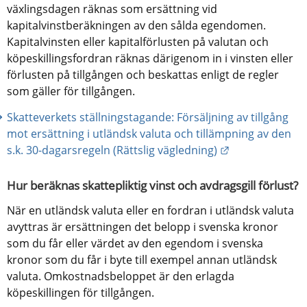
växlingsdagen räknas som ersättning vid 
kapitalvinstberäkningen av den sålda egendomen. 
Kapitalvinsten eller kapitalförlusten på valutan och 
köpeskillingsfordran räknas därigenom in i vinsten eller 
förlusten på tillgången och beskattas enligt de regler 
som gäller för tillgången.
Skatteverkets ställningstagande: Försäljning av tillgång 
mot ersättning i utländsk valuta och tillämpning av den 
Länk till annan
s.k. 30-dagarsregeln (Rättslig vägledning)
Hur beräknas skattepliktig vinst och avdragsgill förlust?
När en utländsk valuta eller en fordran i utländsk valuta 
avyttras är ersättningen det belopp i svenska kronor 
som du får eller värdet av den egendom i svenska 
kronor som du får i byte till exempel annan utländsk 
valuta. Omkostnadsbeloppet är den erlagda 
köpeskillingen för tillgången.