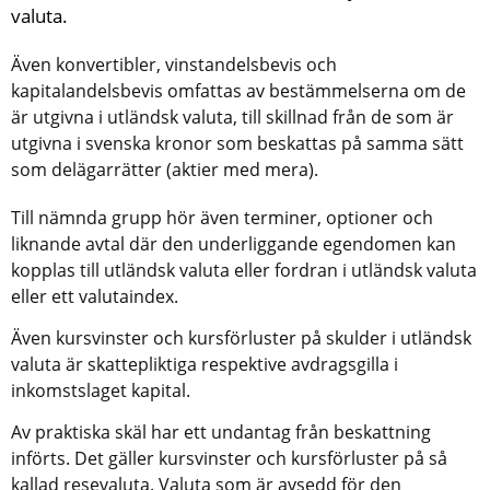
valuta.
Även konvertibler, vinstandelsbevis och 
kapitalandelsbevis omfattas av bestämmelserna om de 
är utgivna i utländsk valuta, till skillnad från de som är 
utgivna i svenska kronor som beskattas på samma sätt 
som delägarrätter (aktier med mera).
Till nämnda grupp hör även terminer, optioner och 
liknande avtal där den underliggande egendomen kan 
kopplas till utländsk valuta eller fordran i utländsk valuta 
eller ett valutaindex.
Även kursvinster och kursförluster på skulder i utländsk 
valuta är skattepliktiga respektive avdragsgilla i 
inkomstslaget kapital.
Av praktiska skäl har ett undantag från beskattning 
införts. Det gäller kursvinster och kursförluster på så 
kallad resevaluta. Valuta som är avsedd för den 