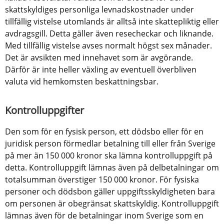
skattskyldiges personliga levnadskostnader under 
tillfällig vistelse utomlands är alltså inte skattepliktig eller 
avdragsgill. Detta gäller även resecheckar och liknande. 
Med tillfällig vistelse avses normalt högst sex månader. 
Det är avsikten med innehavet som är avgörande. 
Därför är inte heller växling av eventuell överbliven 
valuta vid hemkomsten beskattningsbar.
Kontrolluppgifter
Den som för en fysisk person, ett dödsbo eller för en 
juridisk person förmedlar betalning till eller från Sverige 
på mer än 150 000 kronor ska lämna kontrolluppgift på 
detta. Kontrolluppgift lämnas även på delbetalningar om 
totalsumman överstiger 150 000 kronor. För fysiska 
personer och dödsbon gäller uppgiftsskyldigheten bara 
om personen är obegränsat skattskyldig. Kontrolluppgift 
lämnas även för de betalningar inom Sverige som en 