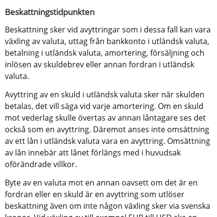
Beskattningstidpunkten
Beskattning sker vid avyttringar som i dessa fall kan vara 
växling av valuta, uttag från bankkonto i utländsk valuta, 
betalning i utländsk valuta, amortering, försäljning och 
inlösen av skuldebrev eller annan fordran i utländsk 
valuta.
Avyttring av en skuld i utländsk valuta sker när skulden 
betalas, det vill säga vid varje amortering. Om en skuld 
mot vederlag skulle övertas av annan låntagare ses det 
också som en avyttring. Däremot anses inte omsättning 
av ett lån i utländsk valuta vara en avyttring. Omsättning 
av lån innebär att lånet förlängs med i huvudsak 
oförändrade villkor.
Byte av en valuta mot en annan oavsett om det är en 
fordran eller en skuld är en avyttring som utlöser 
beskattning även om inte någon växling sker via svenska 