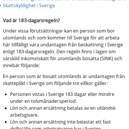
Skattskyldighet i Sverige
Vad är 183-dagarsregeln?
Under vissa förutsättningar kan en person som bor 
utomlands och som kommer till Sverige för att arbeta 
här tillfälligt vara undantagen från beskattning i Sverige 
enligt 183-dagarsregeln. Den regeln finns i lagen om 
särskild inkomstskatt för utomlands bosatta (SINK) och 
innebär följande:
En person som är bosatt utomlands är undantagen från 
skatteplikt i Sverige om följande tre villkor gäller:
Personen vistas i Sverige 183 dagar eller mindre 
under en tolvmånadersperiod.
Lön och annan ersättning betalas av en utländsk 
arbetsgivare.
Lön och annan ersättning inte belastar ett fast 
driftställe som arbetsgivaren har i Sverige.