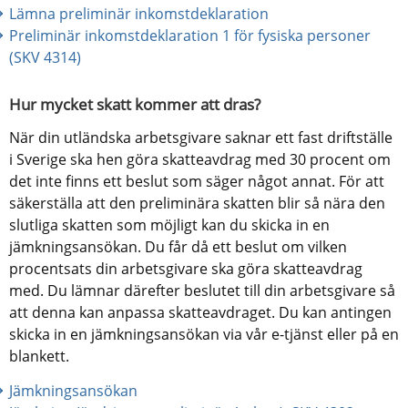
Lämna preliminär inkomstdeklaration
Preliminär inkomstdeklaration 1 för fysiska personer 
(SKV 4314)
Hur mycket skatt kommer att dras?
När din utländska arbetsgivare saknar ett fast driftställe 
i Sverige ska hen göra skatteavdrag med 30 procent om 
det inte finns ett beslut som säger något annat. För att 
säkerställa att den preliminära skatten blir så nära den 
slutliga skatten som möjligt kan du skicka in en 
jämkningsansökan. Du får då ett beslut om vilken 
procentsats din arbetsgivare ska göra skatteavdrag 
med. Du lämnar därefter beslutet till din arbetsgivare så 
att denna kan anpassa skatteavdraget. Du kan antingen 
skicka in en jämkningsansökan via vår e-tjänst eller på en 
blankett.
Jämkningsansökan