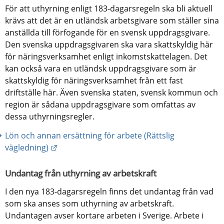
För att uthyrning enligt 183-dagarsregeln ska bli aktuell 
krävs att det är en utländsk arbetsgivare som ställer sina 
anställda till förfogande för en svensk uppdragsgivare. 
Den svenska uppdragsgivaren ska vara skattskyldig här 
för näringsverksamhet enligt inkomstskattelagen. Det 
kan också vara en utländsk uppdragsgivare som är 
skattskyldig för näringsverksamhet från ett fast 
driftställe här. Även svenska staten, svensk kommun och 
region är sådana uppdragsgivare som omfattas av 
dessa uthyrningsregler.
Lön och annan ersättning för arbete (Rättslig 
Länk till annan webbplats.
vägledning)
Undantag från uthyrning av arbetskraft
I den nya 183-dagarsregeln finns det undantag från vad 
som ska anses som uthyrning av arbetskraft. 
Undantagen avser kortare arbeten i Sverige. Arbete i 