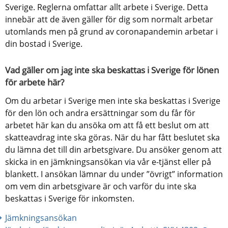
Sverige. Reglerna omfattar allt arbete i Sverige. Detta 
innebär att de även gäller för dig som normalt arbetar 
utomlands men på grund av coronapandemin arbetar i 
din bostad i Sverige.
Vad gäller om jag inte ska beskattas i Sverige för lönen 
för arbete här?
Om du arbetar i Sverige men inte ska beskattas i Sverige 
för den lön och andra ersättningar som du får för 
arbetet här kan du ansöka om att få ett beslut om att 
skatteavdrag inte ska göras. När du har fått beslutet ska 
du lämna det till din arbetsgivare. Du ansöker genom att 
skicka in en jämkningsansökan via vår e-tjänst eller på 
blankett. I ansökan lämnar du under ”övrigt” information 
om vem din arbetsgivare är och varför du inte ska 
beskattas i Sverige för inkomsten.
Jämkningsansökan