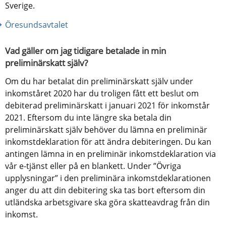
Sverige.
Öresundsavtalet
Vad gäller om jag tidigare betalade in min 
preliminärskatt själv?
Om du har betalat din preliminärskatt själv under 
inkomståret 2020 har du troligen fått ett beslut om 
debiterad preliminärskatt i januari 2021 för inkomstår 
2021. Eftersom du inte längre ska betala din 
preliminärskatt själv behöver du lämna en preliminär 
inkomstdeklaration för att ändra debiteringen. Du kan 
antingen lämna in en preliminär inkomstdeklaration via 
vår e-tjänst eller på en blankett. Under ”Övriga 
upplysningar” i den preliminära inkomstdeklarationen 
anger du att din debitering ska tas bort eftersom din 
utländska arbetsgivare ska göra skatteavdrag från din 
inkomst.