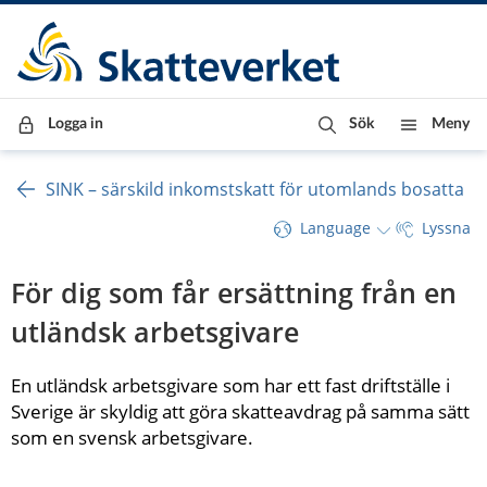
Till innehåll
Till navigationen
Till chattrobot
Logga in
Sök
Meny
SINK – särskild inkomstskatt för utomlands bosatta
Language
Lyssna
För dig som får ersättning från en 
utländsk arbetsgivare
En utländsk arbetsgivare som har ett fast driftställe i 
Sverige är skyldig att göra skatteavdrag på samma sätt 
som en svensk arbetsgivare.