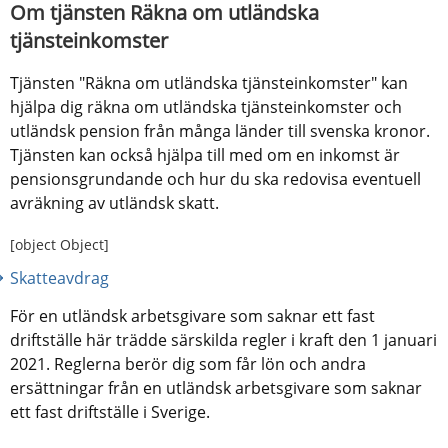
Om tjänsten Räkna om utländska 
tjänsteinkomster
Tjänsten "Räkna om utländska tjänsteinkomster" kan 
hjälpa dig räkna om utländska tjänsteinkomster och 
utländsk pension från många länder till svenska kronor. 
Tjänsten kan också hjälpa till med om en inkomst är 
pensionsgrundande och hur du ska redovisa eventuell 
avräkning av utländsk skatt.
[object Object]
Skatteavdrag
För en utländsk arbetsgivare som saknar ett fast 
driftställe här trädde särskilda regler i kraft den 1 januari 
2021. Reglerna berör dig som får lön och andra 
ersättningar från en utländsk arbetsgivare som saknar 
ett fast driftställe i Sverige.