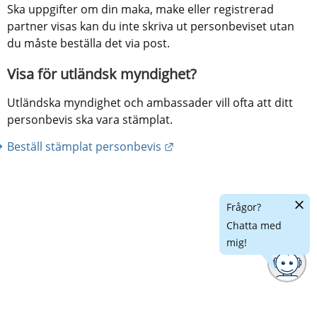
Ska uppgifter om din maka, make eller registrerad 
partner visas kan du inte skriva ut personbeviset utan 
du måste beställa det via post.
Visa för utländsk myndighet?
Utländska myndighet och ambassader vill ofta att ditt 
personbevis ska vara stämplat.
Länk till annan webbplats.
Beställ stämplat personbevis
Dölj
Frågor?
chatt
Chatta med
mig!