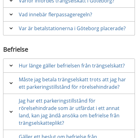
Varför infördes trängselskatt i Göteborg?
Vad innebär flerpassageregeln?
Var är betalstationerna i Göteborg placerade?
Befrielse
Hur länge gäller befrielsen från trängselskatt?
Måste jag betala trängselskatt trots att jag har
ett parkeringstillstånd för rörelsehindrade?
Jag har ett parkeringstillstånd för
rörelsehindrade som är utfärdat i ett annat
land, kan jag ändå ansöka om befrielse från
trängselskatteplikt?
Gäller ett beslut om befrielse från