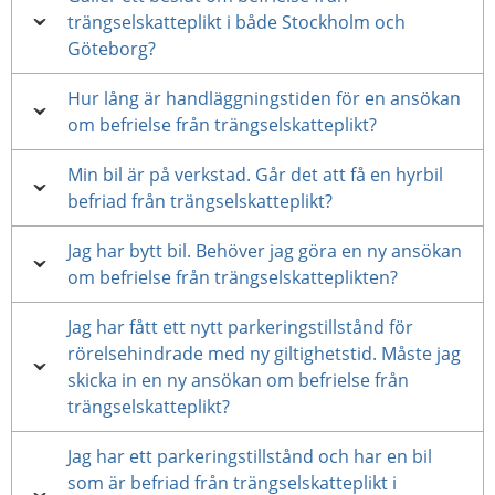
trängselskatteplikt i både Stockholm och
Göteborg?
Hur lång är handläggningstiden för en ansökan
om befrielse från trängselskatteplikt?
Min bil är på verkstad. Går det att få en hyrbil
befriad från trängselskatteplikt?
Jag har bytt bil. Behöver jag göra en ny ansökan
om befrielse från trängselskatteplikten?
Jag har fått ett nytt parkeringstillstånd för
rörelsehindrade med ny giltighetstid. Måste jag
skicka in en ny ansökan om befrielse från
trängselskatteplikt?
Jag har ett parkeringstillstånd och har en bil
som är befriad från trängselskatteplikt i