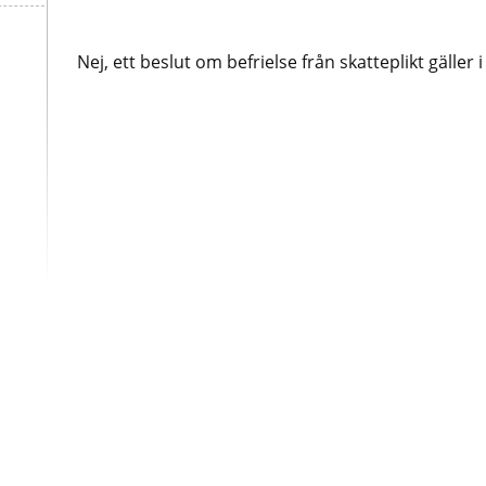
Nej, ett beslut om befrielse från skatteplikt gälle