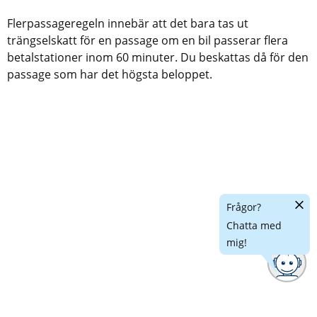
Flerpassageregeln innebär att det bara tas ut
trängselskatt för en passage om en bil passerar flera
betalstationer inom 60 minuter. Du beskattas då för den
passage som har det högsta beloppet.
Dölj
Frågor?
chatt
Chatta med
mig!