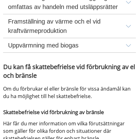
omfattas av handeln med utsläppsrätter
Framställning av värme och el vid 
kraftvärmeproduktion
Uppvärmning med biogas
Du kan få skattebefrielse vid förbrukning av el 
och bränsle
Om du förbrukar el eller bränsle för vissa ändamål kan 
du ha möjlighet till hel skattebefrielse.
Skattebefrielse vid förbrukning av bränsle
Här får du mer information om vilka förutsättningar 
som gäller för olika fordon och situationer där 
skattebefrielsen gäller för enbart bränsle.