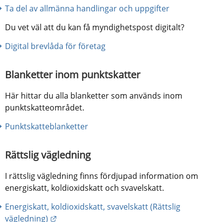
Ta del av allmänna handlingar och uppgifter
Du vet väl att du kan få myndighetspost digitalt?
Digital brevlåda för företag
Blanketter inom punktskatter
Här hittar du alla blanketter som används inom 
punktskatteområdet.
Punktskatteblanketter
Rättslig vägledning
I rättslig vägledning finns fördjupad information om 
energiskatt, koldioxidskatt och svavelskatt.
Energiskatt, koldioxidskatt, svavelskatt (Rättslig 
Länk till annan webbplats.
vägledning)