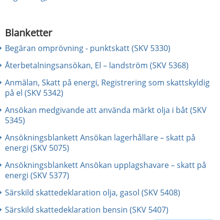
Blanketter
Begäran omprövning - punktskatt (SKV 5330)
Återbetalningsansökan, El – landström (SKV 5368)
Anmälan, Skatt på energi, Registrering som skattskyldig
på el (SKV 5342)
Ansökan medgivande att använda märkt olja i båt (SKV
5345)
Ansökningsblankett Ansökan lagerhållare – skatt på
energi (SKV 5075)
Ansökningsblankett Ansökan upplagshavare – skatt på
energi (SKV 5377)
Särskild skattedeklaration olja, gasol (SKV 5408)
Särskild skattedeklaration bensin (SKV 5407)