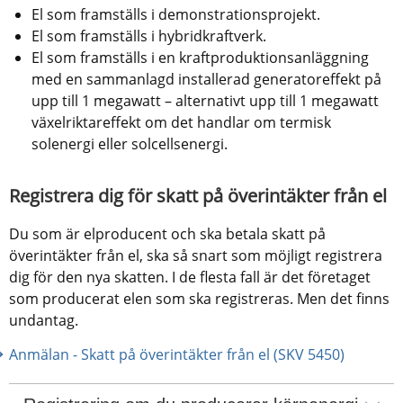
El som framställs i demonstrationsprojekt.
El som framställs i hybridkraftverk.
El som framställs i en kraftproduktionsanläggning 
med en sammanlagd installerad generatoreffekt på 
upp till 1 megawatt – alternativt upp till 1 megawatt 
växelriktareffekt om det handlar om termisk 
solenergi eller solcellsenergi.­­­­
Registrera dig för skatt på överintäkter från el
Du som är elproducent och ska betala skatt på 
överintäkter från el, ska så snart som möjligt registrera 
dig för den nya skatten. I de flesta fall är det företaget 
som producerat elen som ska registreras. Men det finns 
undantag.
Anmälan - Skatt på överintäkter från el (SKV 5450)