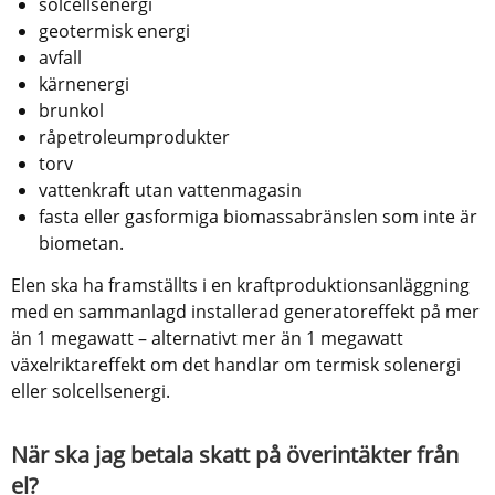
solcellsenergi
geotermisk energi
avfall
kärnenergi
brunkol
råpetroleumprodukter
torv
vattenkraft utan vattenmagasin
fasta eller gasformiga biomassabränslen som inte är 
biometan.
Elen ska ha framställts i en kraftproduktionsanläggning 
med en sammanlagd installerad generatoreffekt på mer 
än 1 megawatt – alternativt mer än 1 megawatt 
växelriktareffekt om det handlar om termisk solenergi 
eller solcellsenergi.
När ska jag betala skatt på överintäkter från 
el?