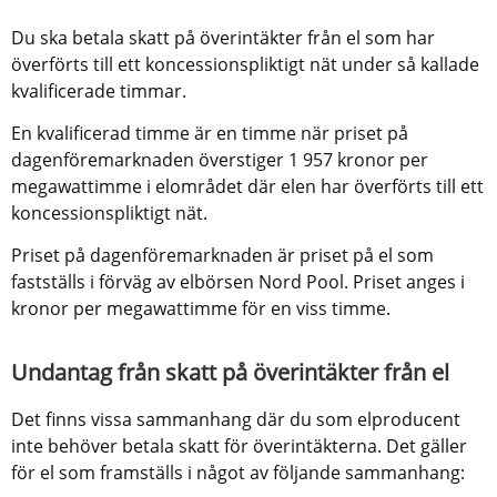
Du ska betala skatt på överintäkter från el som har 
överförts till ett koncessionspliktigt nät under så kallade 
kvalificerade timmar.
En kvalificerad timme är en timme när priset på 
dagenföremarknaden överstiger 1 957 kronor per 
megawattimme i elområdet där elen har överförts till ett 
koncessionspliktigt nät.
Priset på dagenföremarknaden är priset på el som 
fastställs i förväg av elbörsen Nord Pool. Priset anges i 
kronor per megawattimme för en viss timme.
Undantag från skatt på överintäkter från el
Det finns vissa sammanhang där du som elproducent 
inte behöver betala skatt för överintäkterna. Det gäller 
för el som framställs i något av följande sammanhang: