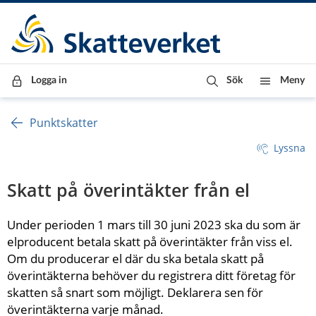
Till innehåll
Till navigationen
Till chattrobot
Logga in
Sök
Meny
Punktskatter
Lyssna
Skatt på överintäkter från el
Under perioden 1 mars till 30 juni 2023 ska du som är 
elproducent betala skatt på överintäkter från viss el. 
Om du producerar el där du ska betala skatt på 
överintäkterna behöver du registrera ditt företag för 
skatten så snart som möjligt. Deklarera sen för 
överintäkterna varje månad.