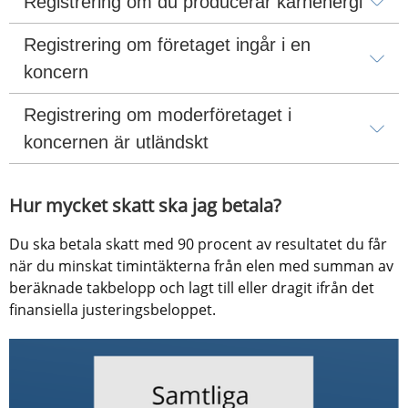
Registrering om du producerar kärnenergi
Registrering om företaget ingår i en 
koncern
Registrering om moderföretaget i 
koncernen är utländskt
Hur mycket skatt ska jag betala?
Du ska betala skatt med 90 procent av resultatet du får 
när du minskat timintäkterna från elen med summan av 
beräknade takbelopp och lagt till eller dragit ifrån det 
finansiella justeringsbeloppet.