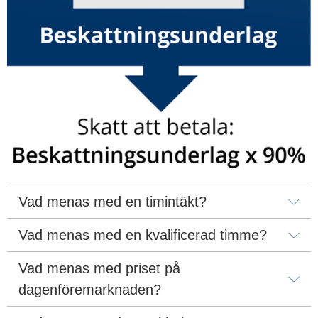
Vad menas med en timintäkt?
Vad menas med en kvalificerad timme?
Vad menas med priset på 
dagenföremarknaden?