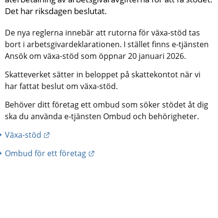
Det har riksdagen beslutat.
De nya reglerna innebär att rutorna för växa-stöd tas 
bort i arbetsgivardeklarationen. I stället finns e-tjänsten 
Ansök om växa-stöd som öppnar 20 januari 2026.
Skatteverket sätter in beloppet på skattekontot när vi 
har fattat beslut om växa-stöd.
Behöver ditt företag ett ombud som söker stödet åt dig 
ska du använda e-tjänsten Ombud och behörigheter.
Länk till annan webbplats.
Växa-stöd
Länk till annan webbplats.
Ombud för ett företag