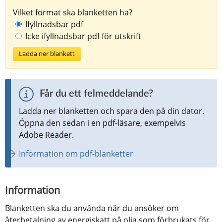
Vilket format ska blanketten ha?
Ifyllnadsbar pdf
Icke ifyllnadsbar pdf för utskrift
Ladda ner blankett
Får du ett felmeddelande?
Ladda ner blanketten och spara den på din dator. 
Öppna den sedan i en pdf-läsare, exempelvis 
Adobe Reader.
Information om pdf-blanketter
Information
Blanketten ska du använda när du ansöker om 
återbetalning av energiskatt på olja som förbrukats för 