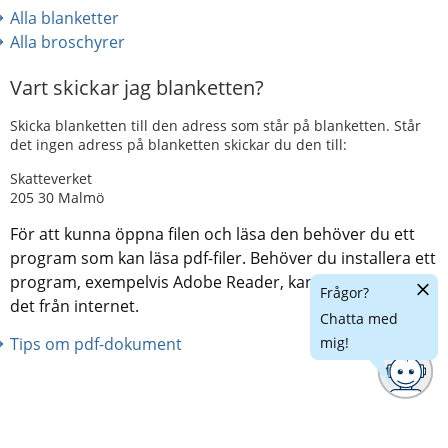
Alla blanketter
Alla broschyrer
Vart skickar jag blanketten?
Skicka blanketten till den adress som står på blanketten. Står
det ingen adress på blanketten skickar du den till:
Skatteverket
205 30 Malmö
För att kunna öppna filen och läsa den behöver du ett
program som kan läsa pdf-filer. Behöver du installera ett
program, exempelvis Adobe Reader, kan du ladda ner
Dölj
Frågor?
chatt
det från internet.
Chatta med
Tips om pdf-dokument
mig!