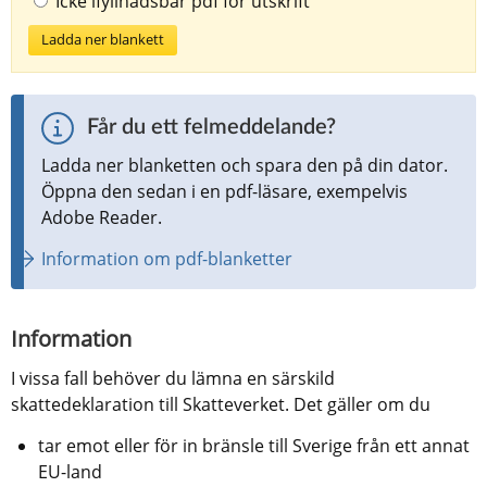
Icke ifyllnadsbar pdf för utskrift
Ladda ner blankett
Får du ett felmeddelande?
Ladda ner blanketten och spara den på din dator. 
Öppna den sedan i en pdf-läsare, exempelvis 
Adobe Reader.
Information om pdf-blanketter
Information
I vissa fall behöver du lämna en särskild 
skattedeklaration till Skatteverket. Det gäller om du
tar emot eller för in bränsle till Sverige från ett annat 
EU-land