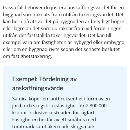
I vissa fall behöver du justera anskaffningsvärdet för en 
byggnad som räknats fram utifrån taxeringsvärdet. Det 
kan bero på att värdet på byggnaden är betydligt högre 
eller lägre än det som du räknar fram vid fördelningen 
utifrån det fastställda taxeringsvärdet. Det kan till 
exempel vara om fastigheten är nybyggd eller ombyggd, 
eller om en byggnad rivits sedan det senaste beslutet 
om fastighetstaxering.
Exempel: Fördelning av 
anskaffningsvärde
Samira köper en lantbruksenhet i form av en 
jord- och skogsbruksfastighet för 2 300 000 
kronor inklusive kostnaden för lagfart. 
Fastigheten består av ett småhus med 
tomtmark samt åkermark, skogsmark, 