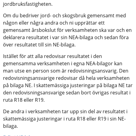
jordbruksfastigheten.
Om du bedriver jord- och skogsbruk gemensamt med 
någon eller några andra och ni upprättar ett 
gemensamt årsbokslut för verksamheten ska var och en 
deklarera resultatet i var sin NEA-bilaga och sedan föra 
över resultatet till sin NE-bilaga.
Istället för att alla redovisar resultatet i den 
gemensamma verksamheten i egna NEA-bilagor kan 
man utse en person som är redovisningsansvarig. Den 
redovisningsansvarige redovisar då hela verksamheten 
på bilaga NE. I skattemässiga justeringar på bilaga NE tar 
den redovisningsansvarige sedan bort övrigas resultat i 
ruta R18 eller R19.
De andra i verksamheten tar upp sin del av resultatet i 
skattemässiga justeringar i ruta R18 eller R19 i sin NE-
bilaga.