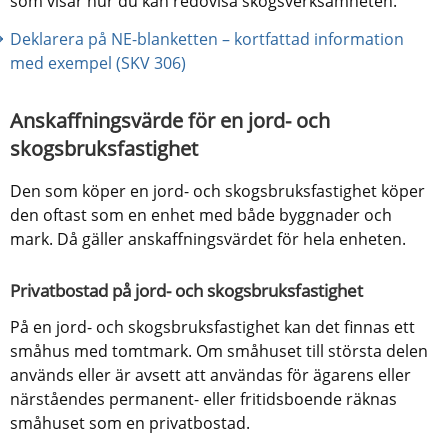
som visar hur du kan redovisa skogsverksamheten.
Deklarera på NE-blanketten – kortfattad information 
med exempel (SKV 306) 
Anskaffningsvärde för en jord- och 
skogsbruksfastighet
Den som köper en jord- och skogsbruksfastighet köper 
den oftast som en enhet med både byggnader och 
mark. Då gäller anskaffningsvärdet för hela enheten.
Privatbostad på jord- och skogsbruksfastighet
På en jord- och skogsbruksfastighet kan det finnas ett 
småhus med tomtmark. Om småhuset till största delen 
används eller är avsett att användas för ägarens eller 
närståendes permanent- eller fritidsboende räknas 
småhuset som en privatbostad.