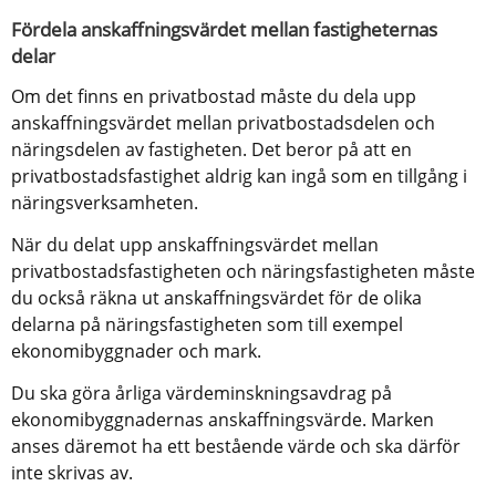
Fördela anskaffningsvärdet mellan fastigheternas 
delar
Om det finns en privatbostad måste du dela upp 
anskaffningsvärdet mellan privatbostadsdelen och 
näringsdelen av fastigheten. Det beror på att en 
privatbostadsfastighet aldrig kan ingå som en tillgång i 
näringsverksamheten.
När du delat upp anskaffningsvärdet mellan 
privatbostadsfastigheten och näringsfastigheten måste 
du också räkna ut anskaffningsvärdet för de olika 
delarna på näringsfastigheten som till exempel 
ekonomibyggnader och mark.
Du ska göra årliga värdeminskningsavdrag på 
ekonomibyggnadernas anskaffningsvärde. Marken 
anses däremot ha ett bestående värde och ska därför 
inte skrivas av.