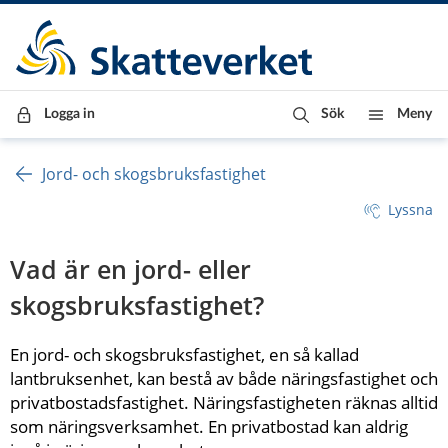
Till innehåll
Till navigationen
Till chattrobot
Logga in
Sök
Meny
Jord- och skogsbruksfastighet
Lyssna
Vad är en jord- eller 
skogsbruksfastighet?
En jord- och skogsbruksfastighet, en så kallad 
lantbruksenhet, kan bestå av både näringsfastighet och 
privatbostadsfastighet. Näringsfastigheten räknas alltid 
som näringsverksamhet. En privatbostad kan aldrig 