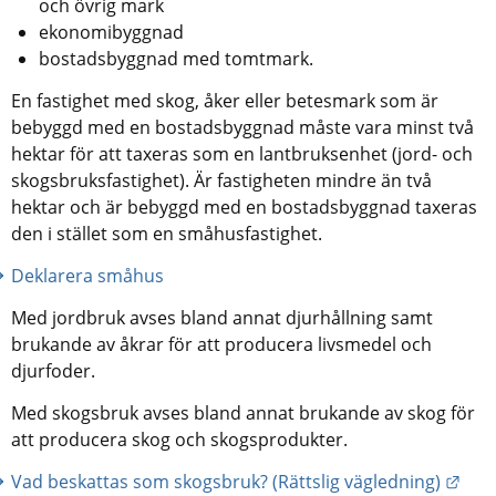
och övrig mark
ekonomibyggnad
bostadsbyggnad med tomtmark.
En fastighet med skog, åker eller betesmark som är 
bebyggd med en bostadsbyggnad måste vara minst två 
hektar för att taxeras som en lantbruksenhet (jord- och 
skogsbruksfastighet). Är fastigheten mindre än två 
hektar och är bebyggd med en bostadsbyggnad taxeras 
den i stället som en småhusfastighet.
Deklarera småhus
Med jordbruk avses bland annat djurhållning samt 
brukande av åkrar för att producera livsmedel och 
djurfoder.
Med skogsbruk avses bland annat brukande av skog för 
att producera skog och skogsprodukter.
Länk
Vad beskattas som skogsbruk? (Rättslig vägledning)