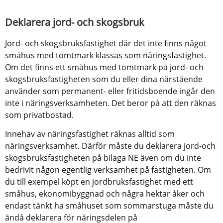
Deklarera jord- och skogsbruk
Jord- och skogsbruksfastighet där det inte finns något 
småhus med tomtmark klassas som näringsfastighet. 
Om det finns ett småhus med tomtmark på jord- och 
skogsbruksfastigheten som du eller dina närstående 
använder som permanent- eller fritidsboende ingår den 
inte i näringsverksamheten. Det beror på att den räknas 
som privatbostad.
Innehav av näringsfastighet räknas alltid som 
näringsverksamhet. Därför måste du deklarera jord-och 
skogsbruksfastigheten på bilaga NE även om du inte 
bedrivit någon egentlig verksamhet på fastigheten. Om 
du till exempel köpt en jordbruksfastighet med ett 
småhus, ekonomibyggnad och några hektar åker och 
endast tänkt ha småhuset som sommarstuga måste du 
ändå deklarera för näringsdelen på 