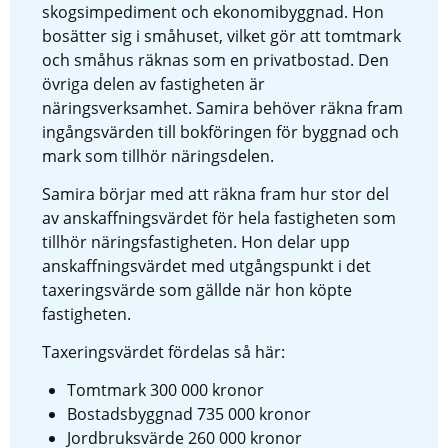
skogsimpediment och ekonomibyggnad. Hon 
bosätter sig i småhuset, vilket gör att tomtmark 
och småhus räknas som en privatbostad. Den 
övriga delen av fastigheten är 
näringsverksamhet. Samira behöver räkna fram 
ingångsvärden till bokföringen för byggnad och 
mark som tillhör näringsdelen.
Samira börjar med att räkna fram hur stor del 
av anskaffningsvärdet för hela fastigheten som 
tillhör näringsfastigheten. Hon delar upp 
anskaffningsvärdet med utgångspunkt i det 
taxeringsvärde som gällde när hon köpte 
fastigheten.
Taxeringsvärdet fördelas så här:
Tomtmark 300 000 kronor
Bostadsbyggnad 735 000 kronor
Jordbruksvärde 260 000 kronor