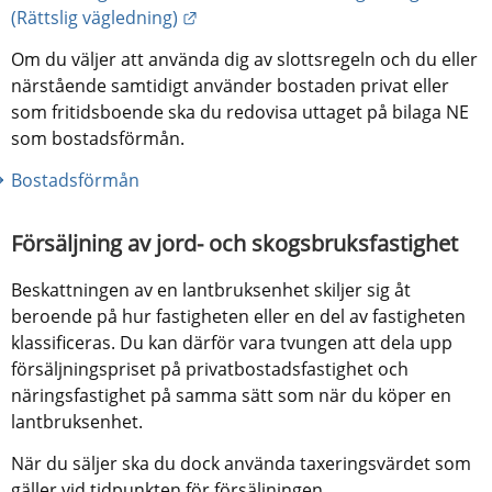
Länk till annan webbplats.
(Rättslig vägledning)
Om du väljer att använda dig av slottsregeln och du eller 
närstående samtidigt använder bostaden privat eller 
som fritidsboende ska du redovisa uttaget på bilaga NE 
som bostadsförmån.
Bostadsförmån
Försäljning av jord- och skogsbruksfastighet
Beskattningen av en lantbruksenhet skiljer sig åt 
beroende på hur fastigheten eller en del av fastigheten 
klassificeras. Du kan därför vara tvungen att dela upp 
försäljningspriset på privatbostadsfastighet och 
näringsfastighet på samma sätt som när du köper en 
lantbruksenhet.
När du säljer ska du dock använda taxeringsvärdet som 
gäller vid tidpunkten för försäljningen.