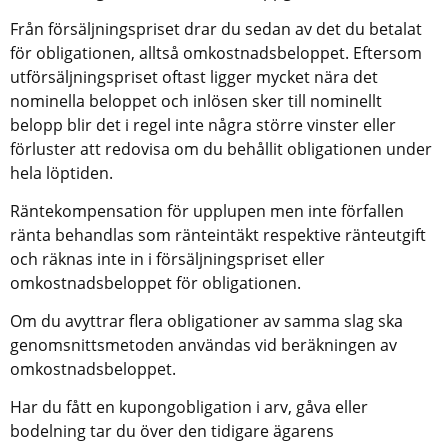
Från försäljningspriset drar du sedan av det du betalat 
för obligationen, alltså omkostnadsbeloppet. Eftersom 
utförsäljningspriset oftast ligger mycket nära det 
nominella beloppet och inlösen sker till nominellt 
belopp blir det i regel inte några större vinster eller 
förluster att redovisa om du behållit obligationen under 
hela löptiden.
Räntekompensation för upplupen men inte förfallen 
ränta behandlas som ränteintäkt respektive ränteutgift 
och räknas inte in i försäljningspriset eller 
omkostnadsbeloppet för obligationen.
Om du avyttrar flera obligationer av samma slag ska 
genomsnittsmetoden användas vid beräkningen av 
omkostnadsbeloppet.
Har du fått en kupongobligation i arv, gåva eller 
bodelning tar du över den tidigare ägarens 