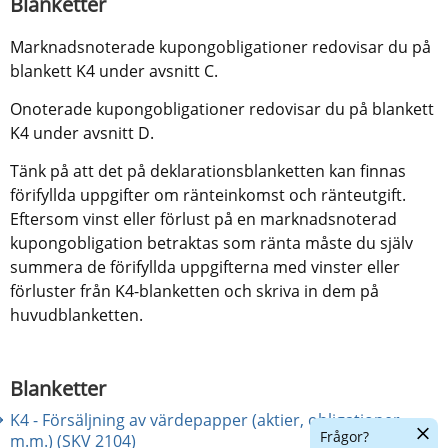
Blanketter
Marknadsnoterade kupongobligationer redovisar du på 
blankett K4 under avsnitt C.
Onoterade kupongobligationer redovisar du på blankett 
K4 under avsnitt D.
Tänk på att det på deklarationsblanketten kan finnas 
förifyllda uppgifter om ränteinkomst och ränteutgift. 
Eftersom vinst eller förlust på en marknadsnoterad 
kupongobligation betraktas som ränta måste du själv 
summera de förifyllda uppgifterna med vinster eller 
förluster från K4-blanketten och skriva in dem på 
huvudblanketten.
Blanketter
K4 - Försäljning av värdepapper (aktier, obligationer
Dölj
Frågor?
m.m.) (SKV 2104)
chatt