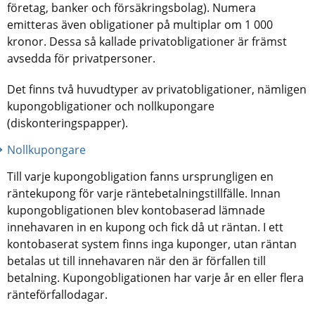
företag, banker och försäkringsbolag). Numera 
emitteras även obligationer på multiplar om 1 000 
kronor. Dessa så kallade privatobligationer är främst 
avsedda för privatpersoner.
Det finns två huvudtyper av privatobligationer, nämligen 
kupongobligationer och nollkupongare 
(diskonteringspapper).
Nollkupongare
Till varje kupongobligation fanns ursprungligen en 
räntekupong för varje räntebetalningstillfälle. Innan 
kupongobligationen blev kontobaserad lämnade 
innehavaren in en kupong och fick då ut räntan. I ett 
kontobaserat system finns inga kuponger, utan räntan 
betalas ut till innehavaren när den är förfallen till 
betalning. Kupongobligationen har varje år en eller flera 
ränteförfallodagar.