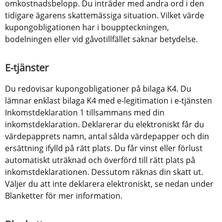
omkostnadsbelopp. Du inträder med andra ord i den 
tidigare ägarens skattemässiga situation. Vilket värde 
kupongobligationen har i bouppteckningen, 
bodelningen eller vid gåvotillfället saknar betydelse.
​E-tjänster
Du redovisar kupongobligationer på bilaga K4. Du 
lämnar enklast bilaga K4 med e-legitimation i e-tjänsten 
Inkomstdeklaration 1 tillsammans med din 
inkomstdeklaration. Deklarerar du elektroniskt får du 
värdepapprets namn, antal sålda värdepapper och din 
ersättning ifylld på rätt plats. Du får vinst eller förlust 
automatiskt uträknad och överförd till rätt plats på 
inkomstdeklarationen. Dessutom räknas din skatt ut. 
Väljer du att inte deklarera elektroniskt, se nedan under 
Blanketter för mer information.