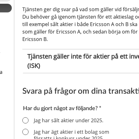
Tjänsten ger dig svar på vad som gäller vid försäl
Du behöver gå igenom tjänsten för ett aktieslag o
till exempel sålt aktier i både Ericsson A och B ska 
som gäller för Ericsson A, och sedan börja om för a
Ericsson B.
–
Tjänsten gäller inte för aktier på ett in
(ISK)
a