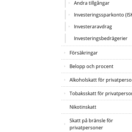
Andra tillgångar
Investeringssparkonto (IS
Investeraravdrag
Investeringsbedrägerier
Försäkringar
Belopp och procent
Alkoholskatt för privatpers
Tobaksskatt för privatperso
Nikotinskatt
Skatt på bränsle för
privatpersoner