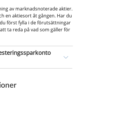
jning av marknadsnoterade aktier. 
ch en aktiesort åt gången. Har du 
du först fylla i de förutsättningar 
tt ta reda på vad som gäller för 
vesteringssparkonto 