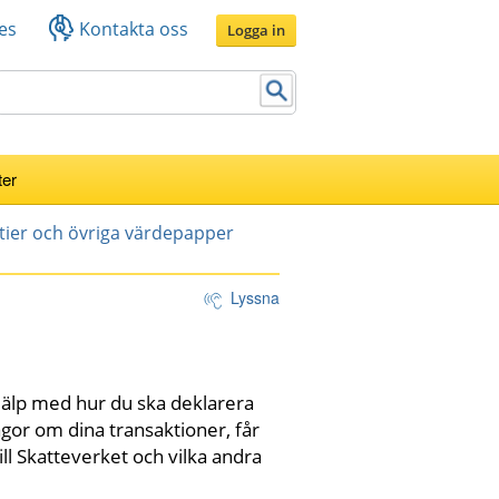
es
Kontakta oss
Logga in
ter
tier och övriga värdepapper
Lyssna
hjälp med hur du ska deklarera 
ågor om dina transaktioner, får 
ll Skatteverket och vilka andra 