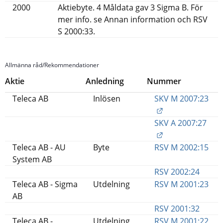
2000
Aktiebyte. 4 Måldata gav 3 Sigma B. För
mer info. se Annan information och RSV
S 2000:33.
Allmänna råd/Rekommendationer
Aktie
Anledning
Nummer
Teleca AB
Inlösen
SKV M 2007:23
Länk till annan 
SKV A 2007:27
Länk till annan 
Teleca AB - AU
Byte
RSV M 2002:15
System AB
RSV 2002:24
Teleca AB - Sigma
Utdelning
RSV M 2001:23
AB
RSV 2001:32
Teleca AB -
Utdelning
RSV M 2001:22