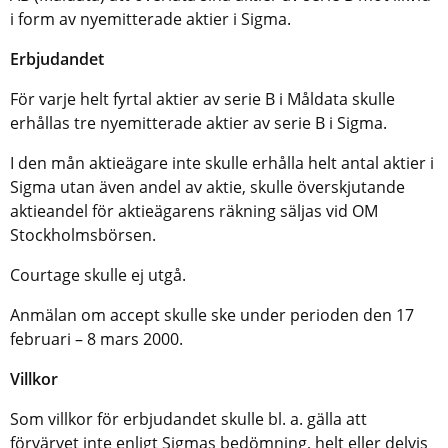
i form av nyemitterade aktier i Sigma.
Erbjudandet
För varje helt fyrtal aktier av serie B i Måldata skulle
erhållas tre nyemitterade aktier av serie B i Sigma.
I den mån aktieägare inte skulle erhålla helt antal aktier i
Sigma utan även andel av aktie, skulle överskjutande
aktieandel för aktieägarens räkning säljas vid OM
Stockholmsbörsen.
Courtage skulle ej utgå.
Anmälan om accept skulle ske under perioden den 17
februari – 8 mars 2000.
Villkor
Som villkor för erbjudandet skulle bl. a. gälla att
förvärvet inte enligt Sigmas bedömning, helt eller delvis