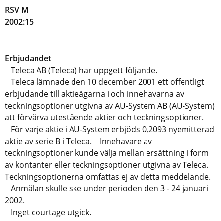
RSV M
2002:15
Erbjudandet
Teleca AB (Teleca) har uppgett följande.
Teleca lämnade den 10 december 2001 ett offentligt
erbjudande till aktieägarna i och innehavarna av
teckningsoptioner utgivna av AU-System AB (AU-System)
att förvärva utestående aktier och teckningsoptioner.
För varje aktie i AU-System erbjöds 0,2093 nyemitterad
aktie av serie B i Teleca. Innehavare av
teckningsoptioner kunde välja mellan ersättning i form
av kontanter eller teckningsoptioner utgivna av Teleca.
Teckningsoptionerna omfattas ej av detta meddelande.
Anmälan skulle ske under perioden den 3 - 24 januari
2002.
Inget courtage utgick.