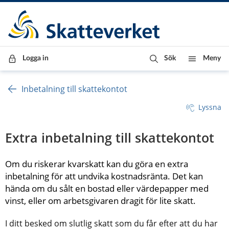
Till innehåll
Till navigationen
Till chattrobot
Logga in
Sök
Meny
Inbetalning till skattekontot
Lyssna
Extra inbetalning till skattekontot
Om du riskerar kvarskatt kan du göra en extra 
inbetalning för att undvika kostnadsränta. Det kan 
hända om du sålt en bostad eller värdepapper med 
vinst, eller om arbetsgivaren dragit för lite skatt.
I ditt besked om slutlig skatt som du får efter att du har 