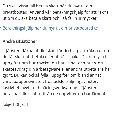
Du ska i vissa fall betala skatt när du hyr ut din 
privatbostad. Använd vår beräkningshjälp för att räkna 
ut om du ska betala skatt och i så fall hur mycket.
Länk till
Beräkningshjälp när du hyr ut din privatbostad
Andra situationer
I tjänsten Räkna ut din skatt får du hjälp att räkna ut om 
du får skatt att betala eller att få tillbaka. Du kan fylla i 
uppgifter om hur mycket du har tjänat och hur stort 
skatteavdrag din arbetsgivare eller andra utbetalare har 
gjort. Du kan också fylla i uppgifter om bland annat 
värdepappersvinster, bostadsförsäljningsvinster, 
fastighetsavgift och näringsverksamhet. Tjänsten 
beräknar din skatt utifrån de uppgifter du har lämnat.
[object Object]