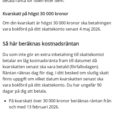
betala ränta för tiden efter dem.
Kvarskatt på högst 30 000 kronor
Om din kvarskatt är högst 30 000 kronor ska betalningen 
vara bokförd på ditt skattekonto senast 4 maj 2026.
Så här beräknas kostnadsräntan
Du som inte gör en extra inbetalning till skattekontot 
betalar en låg kostnadsränta fram till datumet då 
kvarskatten senast ska vara betald (förfallodagen). 
Räntan räknas dag för dag. I ditt besked om slutlig skatt 
finns uppgift om vilket datum kvarskatten senast ska 
vara bokförd på ditt skattekonto. Du har ungefär 90 
dagar på dig att betala.
På kvarskatt över 30 000 kronor beräknas räntan från 
och med 13 februari 2026.