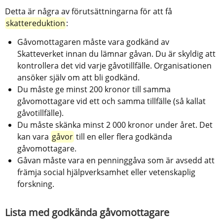
Detta är några av förutsättningarna för att få 
skattereduktion
:
Gåvomottagaren måste vara godkänd av 
Skatteverket innan du lämnar gåvan. Du är skyldig att 
kontrollera det vid varje gåvotillfälle. Organisationen 
ansöker själv om att bli godkänd.
Du måste ge minst 200 kronor till samma 
gåvomottagare vid ett och samma tillfälle (så kallat 
gåvotillfälle).
Du måste skänka minst 2 000 kronor under året. Det 
kan vara 
gåvor
 till en eller flera godkända 
gåvomottagare.
Gåvan måste vara en penninggåva som är avsedd att 
främja social hjälpverksamhet eller vetenskaplig 
forskning.
Lista med godkända gåvomottagare