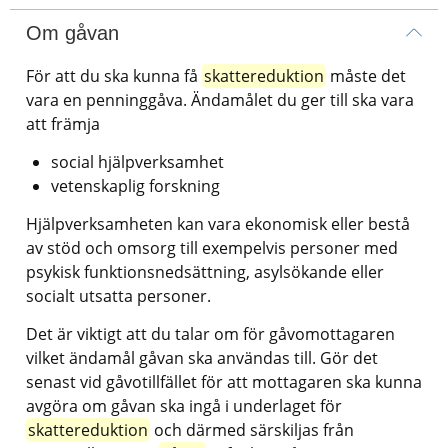
Om gåvan
För att du ska kunna få 
skattereduktion
 måste det 
vara en penninggåva. Ändamålet du ger till ska vara 
att främja
social hjälpverksamhet
vetenskaplig forskning
Hjälpverksamheten kan vara ekonomisk eller bestå 
av stöd och omsorg till exempelvis personer med 
psykisk funktionsnedsättning, asylsökande eller 
socialt utsatta personer.
Det är viktigt att du talar om för gåvomottagaren 
vilket ändamål gåvan ska användas till. Gör det 
senast vid gåvotillfället för att mottagaren ska kunna 
avgöra om gåvan ska ingå i underlaget för 
skattereduktion
 och därmed särskiljas från 