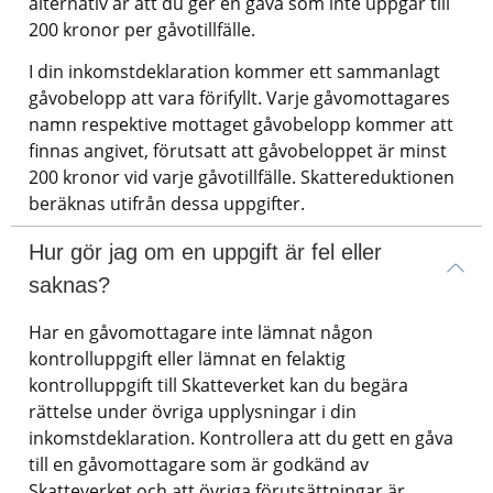
alternativ är att du ger en gåva som inte uppgår till 
200 kronor per gåvotillfälle.
I din inkomstdeklaration kommer ett sammanlagt 
gåvobelopp att vara förifyllt. Varje gåvomottagares 
namn respektive mottaget gåvobelopp kommer att 
finnas angivet, förutsatt att gåvobeloppet är minst 
200 kronor vid varje gåvotillfälle. Skattereduktionen 
beräknas utifrån dessa uppgifter.
Hur gör jag om en uppgift är fel eller 
saknas?
Har en gåvomottagare inte lämnat någon 
kontrolluppgift eller lämnat en felaktig 
kontrolluppgift till Skatteverket kan du begära 
rättelse under övriga upplysningar i din 
inkomstdeklaration. Kontrollera att du gett en gåva 
till en gåvomottagare som är godkänd av 
Skatteverket och att övriga förutsättningar är 