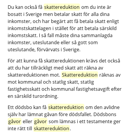
Du kan också få 
skattereduktion
 om du inte är 
bosatt i Sverige men betalar skatt för alla dina 
inkomster, och har begärt att få betala skatt enligt 
inkomstskattelagen i stället för att betala särskild 
inkomstskatt. I så fall måste dina sammanlagda 
inkomster, uteslutande eller så gott som 
uteslutande, förvärvats i Sverige.
För att kunna få skattereduktionen krävs det också 
att du har tillräckligt med skatt att räkna av 
skattereduktionen mot. 
Skattereduktion
 räknas av 
mot kommunal och statlig skatt, statlig 
fastighetsskatt och kommunal fastighetsavgift efter 
en särskild turordning.
Ett dödsbo kan få 
skattereduktion
 om den avlidne 
själv har lämnat gåvan före dödsfallet. Dödsbons 
gåvor
 eller 
gåvor
 som lämnas i ett testamente ger 
inte rätt till 
skattereduktion
.