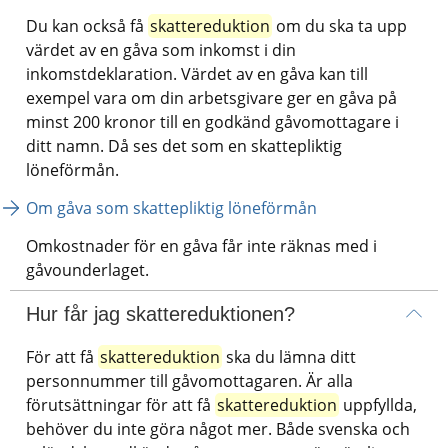
Du kan också få 
skattereduktion
 om du ska ta upp 
värdet av en gåva som inkomst i din 
inkomstdeklaration. Värdet av en gåva kan till 
exempel vara om din arbetsgivare ger en gåva på 
minst 200 kronor till en godkänd gåvomottagare i 
ditt namn. Då ses det som en skattepliktig 
löneförmån.
Om gåva som skattepliktig löneförmån
Omkostnader för en gåva får inte räknas med i 
gåvounderlaget.
Hur får jag skattereduktionen?
För att få 
skattereduktion
 ska du lämna ditt 
personnummer till gåvomottagaren. Är alla 
förutsättningar för att få 
skattereduktion
 uppfyllda, 
behöver du inte göra något mer. Både svenska och 