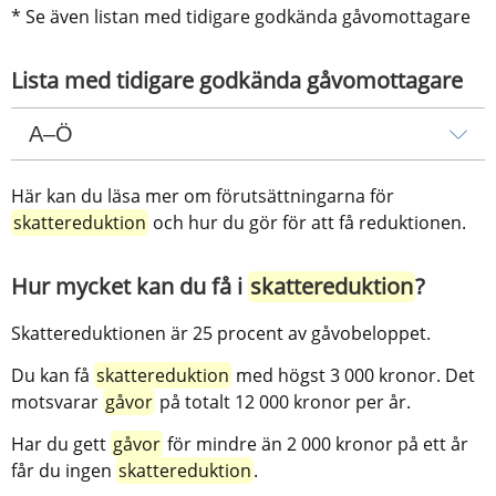
* Se även listan med tidigare godkända gåvomottagare
Lista med tidigare godkända gåvomottagare
A–Ö
Här kan du läsa mer om förutsättningarna för 
skattereduktion
 och hur du gör för att få reduktionen.
Hur mycket kan du få i 
skattereduktion
?
Skattereduktionen är 25 procent av gåvobeloppet.
Du kan få 
skattereduktion
 med högst 3 000 kronor. Det 
motsvarar 
gåvor
 på totalt 12 000 kronor per år.
Har du gett 
gåvor
 för mindre än 2 000 kronor på ett år 
får du ingen 
skattereduktion
.