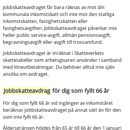
Jobbskatteavdraget får bara räknas av mot din 
kommunala inkomstskatt och inte mot den statliga 
inkomstskatten, fastighetsskatten eller 
fastighetsavgiften. Jobbskatteavdraget påverkar inte 
heller public service-avgift, allmän pensionsavgift, 
begravningsavgift eller avgift till trossamfund.
Jobbskatteavdraget är inräknat i Skatteverkets 
skattetabeller som arbetsgivaren använder i samband 
med löneutbetalningar. Du behöver alltså inte själv 
ansöka om avdraget.
Jobbskatteavdrag
 för dig som fyllt 66 år
För dig som fyllt 66 år vid ingången av inkomståret 
beräknas jobbskatteavdraget på annat sätt än för den 
som inte fyllt 66 år.
Åldersgränsen höjdes från 65 år till 66 år den 1 januari 