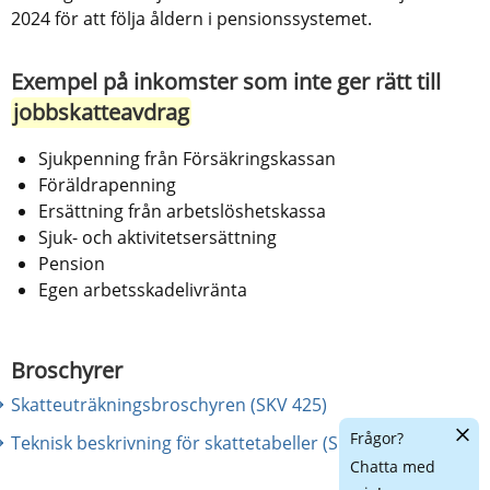
2024 för att följa åldern i pensionssystemet.
Exempel på inkomster som inte ger rätt till 
jobbskatteavdrag
Sjukpenning från Försäkringskassan
Föräldrapenning
Ersättning från arbetslöshetskassa
Sjuk- och aktivitetsersättning
Pension
Egen arbetsskadelivränta
Broschyrer
Skatteuträkningsbroschyren (SKV 425)
Dölj
Frågor?
Teknisk beskrivning för skattetabeller (SKV 433)
chatt
Chatta med