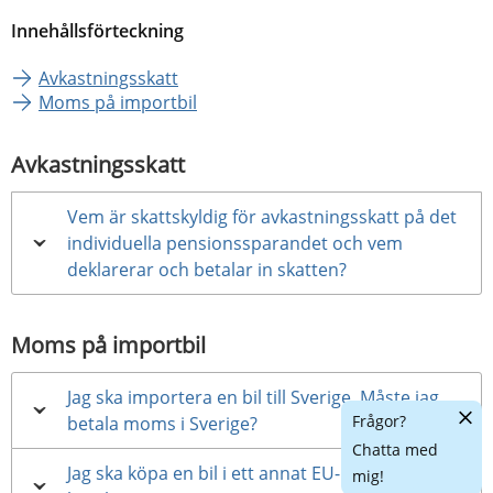
Innehållsförteckning
Avkastningsskatt
Moms på importbil
Avkastningsskatt
Vem är skattskyldig för avkastningsskatt på det
individuella pensionssparandet och vem
deklarerar och betalar in skatten?
Moms på importbil
Jag ska importera en bil till Sverige. Måste jag
Dölj
Frågor?
betala moms i Sverige?
chatt
Chatta med
Jag ska köpa en bil i ett annat EU-land. Måste jag
mig!