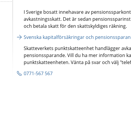
I Sverige bosatt innehavare av pensionssparkonto 
avkastningsskatt. Det är sedan pensionssparinst
och betala skatt för den skattskyldiges räkning.
Svenska kapitalförsäkringar och pensionsspara
Skatteverkets punktskatteenhet handlägger avkast
pensionssparande. Vill du ha mer information ka
punktskatteenheten. Vänta på svar och välj "telef
0771-567 567