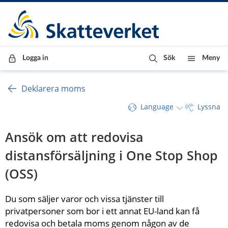
Till innehåll
Till navigationen
Till chattrobot
Logga in
Sök
Meny
Deklarera moms
Language
Lyssna
Ansök om att redovisa 
distansförsäljning i One Stop Shop 
(OSS)
Du som säljer varor och vissa tjänster till 
privatpersoner som bor i ett annat EU-land kan få 
redovisa och betala moms genom någon av de 