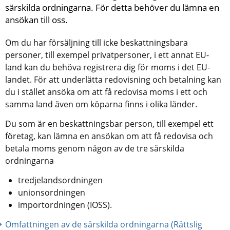
särskilda ordningarna. För detta behöver du lämna en 
ansökan till oss.
Om du har försäljning till icke beskattningsbara 
personer, till exempel privatpersoner, i ett annat EU-
land kan du behöva registrera dig för moms i det EU-
landet. För att underlätta redovisning och betalning kan 
du i stället ansöka om att få redovisa moms i ett och 
samma land även om köparna finns i olika länder.
Du som är en beskattningsbar person, till exempel ett 
företag, kan lämna en ansökan om att få redovisa och 
betala moms genom någon av de tre särskilda 
ordningarna
tredjelandsordningen
unionsordningen
importordningen (IOSS).
Omfattningen av de särskilda ordningarna (Rättslig 