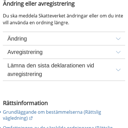
Ändring eller avregistrering
Du ska meddela Skatteverket ändringar eller om du inte 
vill använda en ordning längre.
Ändring
Avregistrering
Lämna den sista deklarationen vid 
avregistrering
Rättsinformation
Grundläggande om bestämmelserna (Rättslig
Länk till annan webbplats.
vägledning)
Omfattningen av de särskilda ordningarna (Rättslig