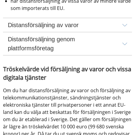
har distansförsäljning av vissa varor av mindre värde 
som importerats till EU.
Distansförsäljning av varor
Distansförsäljning genom 
plattformsföretag
Tröskelvärde vid försäljning av varor och vissa 
digitala tjänster
Om du har distansförsäljning av varor och försäljning av 
telekommunikationstjänster, sändningstjänster och 
elektroniska tjänster till privatpersoner i ett annat EU-
land kan du välja att beskattas för försäljningen i Sverige 
om du är etablerad i Sverige. Det gäller om försäljningen 
är lägre än tröskelvärdet 10 000 euro (99 680 svenska 
kronor) per år. Då tar du ut svensk moms och redovisar 