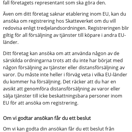
fall företagets representant som ska göra den.
Även om ditt företag saknar etablering inom EU, kan du 
ansöka om registrering hos Skatteverket om du vill 
redovisa enligt tredjelandsordningen. Registreringen blir 
giltig för all försäljning av tjänster till köpare i andra EU-
länder.
Ditt företag kan ansöka om att använda någon av de 
särskilda ordningarna trots att du inte har börjat med 
någon försäljning av tjänster eller distansförsäljning av 
varor. Du måste inte heller i förväg veta i vilka EU-länder 
du kommer ha försäljning. Det räcker att du har en 
avsikt att genomföra distansförsäljning av varor eller 
sälja tjänster till icke beskattningsbara personer inom 
EU för att ansöka om registrering.
Om vi godtar ansökan får du ett beslut
Om vi kan godta din ansökan får du ett beslut från 