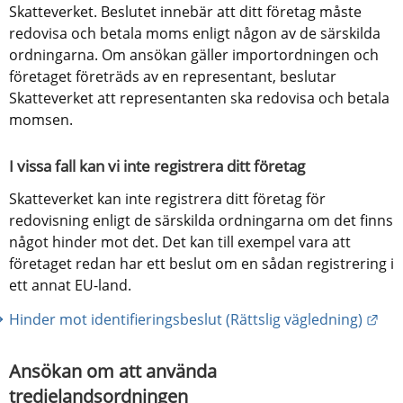
Skatteverket. Beslutet innebär att ditt företag måste 
redovisa och betala moms enligt någon av de särskilda 
ordningarna. Om ansökan gäller importordningen och 
företaget företräds av en representant, beslutar 
Skatteverket att representanten ska redovisa och betala 
momsen.
I vissa fall kan vi inte registrera ditt företag
Skatteverket kan inte registrera ditt företag för 
redovisning enligt de särskilda ordningarna om det finns 
något hinder mot det. Det kan till exempel vara att 
företaget redan har ett beslut om en sådan registrering i 
ett annat EU-land.
Län
Hinder mot identifieringsbeslut (Rättslig vägledning)
Ansökan om att använda 
tredjelandsordningen