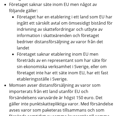
Företaget saknar säte inom EU men något av 
följande gäller:
Företaget har en etablering i ett land som EU har 
ingått ett särskilt avtal om ömsesidigt bistånd för 
indrivning av skattefordringar och utbyte av 
information i skatteärenden och företaget 
bedriver distansförsäljning av varor från det 
landet
Företaget saknar etablering inom EU men 
företräds av en representant som har säte för 
sin ekonomiska verksamhet i Sverige, eller om 
företaget inte har ett säte inom EU, har ett fast 
etableringsställe i Sverige.
Momsen avser distansförsäljning av varor som 
importerats från ett land utanför EU och 
försändelsens varuvärde är högst 150 euro. Det 
gäller inte punktskattepliktiga varor. Med försändelse 
avses varor som paketeras tillsammans och som 