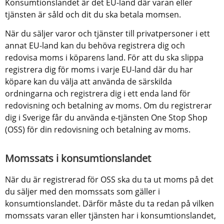
Konsumtionslandet är det EU-land där varan eller 
tjänsten är såld och dit du ska betala momsen.
När du säljer varor och tjänster till privatpersoner i ett 
annat EU-land kan du behöva registrera dig och 
redovisa moms i köparens land. För att du ska slippa 
registrera dig för moms i varje EU-land där du har 
köpare kan du välja att använda de särskilda 
ordningarna och registrera dig i ett enda land för 
redovisning och betalning av moms. Om du registrerar 
dig i Sverige får du använda e-tjänsten One Stop Shop 
(OSS) för din redovisning och betalning av moms.
Momssats i konsumtionslandet
När du är registrerad för OSS ska du ta ut moms på det 
du säljer med den momssats som gäller i 
konsumtionslandet. Därför måste du ta redan på vilken 
momssats varan eller tjänsten har i konsumtionslandet, 