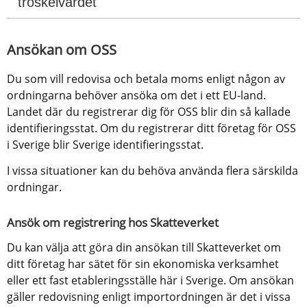
tröskelvärdet
Ansökan om OSS
Du som vill redovisa och betala moms enligt någon av 
ordningarna behöver ansöka om det i ett EU-land. 
Landet där du registrerar dig för OSS blir din så kallade 
identifieringsstat. Om du registrerar ditt företag för OSS 
i Sverige blir Sverige identifieringsstat.
I vissa situationer kan du behöva använda flera särskilda 
ordningar.
Ansök om registrering hos Skatteverket
Du kan välja att göra din ansökan till Skatteverket om 
ditt företag har sätet för sin ekonomiska verksamhet 
eller ett fast etableringsställe här i Sverige. Om ansökan 
gäller redovisning enligt importordningen är det i vissa 