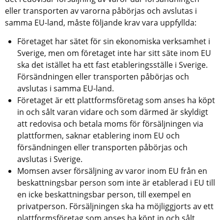
eller transporten av varorna påbörjas och avslutas i 
samma EU-land, måste följande krav vara uppfyllda:
Företaget har sätet för sin ekonomiska verksamhet i 
Sverige, men om företaget inte har sitt säte inom EU 
ska det istället ha ett fast etableringsställe i Sverige. 
Försändningen eller transporten påbörjas och 
avslutas i samma EU-land.
Företaget är ett plattformsföretag som anses ha köpt 
in och sålt varan vidare och som därmed är skyldigt 
att redovisa och betala moms för försäljningen via 
plattformen, saknar etablering inom EU och 
försändningen eller transporten påbörjas och 
avslutas i Sverige.
Momsen avser försäljning av varor inom EU från en 
beskattningsbar person som inte är etablerad i EU till 
en icke beskattningsbar person, till exempel en 
privatperson. Försäljningen ska ha möjliggjorts av ett 
plattformsföretag som anses ha köpt in och sålt 