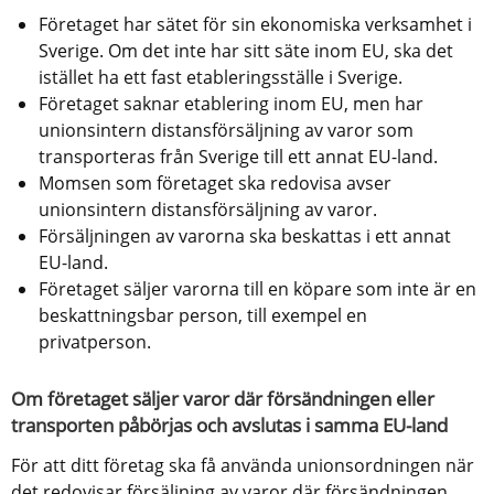
Företaget har sätet för sin ekonomiska verksamhet i 
Sverige. Om det inte har sitt säte inom EU, ska det 
istället ha ett fast etableringsställe i Sverige.
Företaget saknar etablering inom EU, men har 
unionsintern distansförsäljning av varor som 
transporteras från Sverige till ett annat EU-land.
Momsen som företaget ska redovisa avser 
unionsintern distansförsäljning av varor.
Försäljningen av varorna ska beskattas i ett annat 
EU-land.
Företaget säljer varorna till en köpare som inte är en 
beskattningsbar person, till exempel en 
privatperson.
Om företaget säljer varor där försändningen eller 
transporten påbörjas och avslutas i samma EU-land
För att ditt företag ska få använda unionsordningen när 
det redovisar försäljning av varor där försändningen 