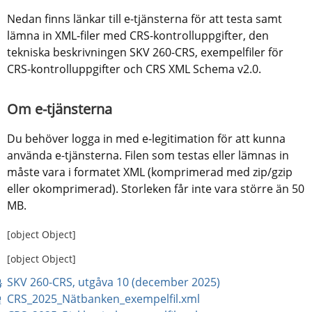
Nedan finns länkar till e-tjänsterna för att testa samt 
lämna in XML-filer med CRS-kontrolluppgifter, den 
tekniska beskrivningen SKV 260-CRS, exempelfiler för 
CRS-kontrolluppgifter och CRS XML Schema v2.0.
Om e-tjänsterna
Du behöver logga in med e-legitimation för att kunna 
använda e-tjänsterna. Filen som testas eller lämnas in 
måste vara i formatet XML (komprimerad med zip/gzip 
eller okomprimerad). Storleken får inte vara större än 50 
MB.
[object Object]
[object Object]
pdf, 1 MB.
SKV 260-CRS, utgåva 10 (december 2025)
xml, 8 kB.
CRS_2025_Nätbanken_exempelfil.xml