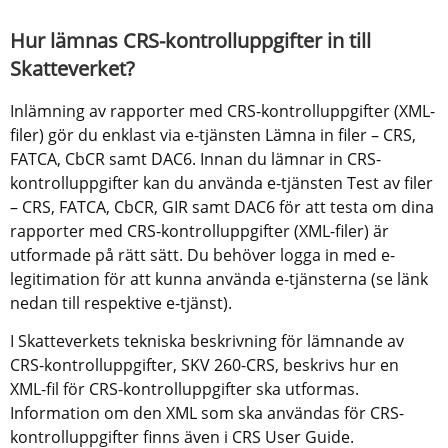
Hur lämnas CRS-kontrolluppgifter in till 
Skatteverket?
Inlämning av rapporter med CRS-kontrolluppgifter (XML-
filer) gör du enklast via e-tjänsten Lämna in filer – CRS, 
FATCA, CbCR samt DAC6. Innan du lämnar in CRS-
kontrolluppgifter kan du använda e-tjänsten Test av filer 
– CRS, FATCA, CbCR, GIR samt DAC6 för att testa om dina 
rapporter med CRS-kontrolluppgifter (XML-filer) är 
utformade på rätt sätt. Du behöver logga in med e-
legitimation för att kunna använda e-tjänsterna (se länk 
nedan till respektive e-tjänst).
I Skatteverkets tekniska beskrivning för lämnande av 
CRS-kontrolluppgifter, SKV 260-CRS, beskrivs hur en 
XML-fil för CRS-kontrolluppgifter ska utformas. 
Information om den XML som ska användas för CRS-
kontrolluppgifter finns även i CRS User Guide.