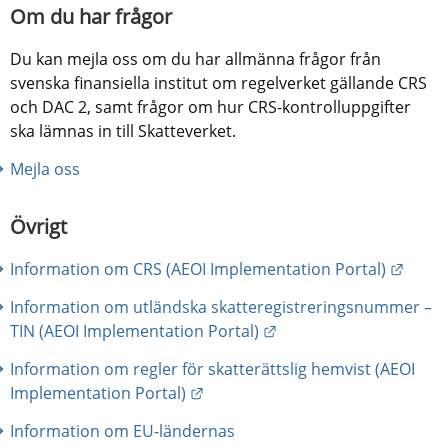
Om du har frågor
Du kan mejla oss om du har allmänna frågor från 
svenska finansiella institut om regelverket gällande CRS 
och DAC 2, samt frågor om hur CRS-kontrolluppgifter 
ska lämnas in till Skatteverket.
Mejla oss
Övrigt
Länk t
Information om CRS (AEOI Implementation Portal)
Information om utländska skatteregistreringsnummer – 
Länk till annan webbpl
TIN (AEOI Implementation Portal)
Information om regler för skatterättslig hemvist (AEOI 
Länk till annan webbplats.
Implementation Portal)
Information om EU-ländernas 