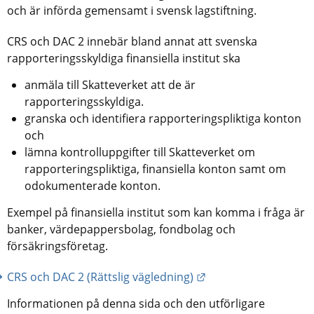
och är införda gemensamt i svensk lagstiftning.
CRS och DAC 2 innebär bland annat att svenska 
rapporteringsskyldiga finansiella institut ska
anmäla till Skatteverket att de är 
rapporteringsskyldiga.
granska och identifiera rapporteringspliktiga konton 
och
lämna kontrolluppgifter till Skatteverket om 
rapporteringspliktiga, finansiella konton samt om 
odokumenterade konton.
Exempel på finansiella institut som kan komma i fråga är 
banker, värdepappersbolag, fondbolag och 
försäkringsföretag.
Länk till annan webb
CRS och DAC 2 (Rättslig vägledning)
Informationen på denna sida och den utförligare 