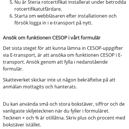
Nu är Steria rotcertifikat installerat under betrodda 
rotcertifikatutfärdare.
Starta om webbläsaren efter installationen och 
försök logga in i e-transport på nytt.
Ansök om funktionen CESOP i vårt formulär
Det sista steget för att kunna lämna in CESOP-uppgifter 
via E-transport, är att ansöka om funktionen CESOP i E-
transport. Ansök genom att fylla i nedanstående 
formulär.
Skatteverket skickar inte ut någon bekräftelse på att 
anmälan mottagits och hanterats.
Du kan använda små och stora bokstäver, siffror och de
vanligaste skiljetecknen när du fyller i formuläret.
Tecknen + och % är otillåtna. Skriv plus och procent med
bokstäver istället.