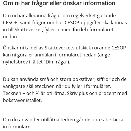
Om ni har frågor eller önskar information
Om ni har allmänna frågor om regelverket gällande 
CESOP, samt frågor om hur CESOP-uppgifter ska lämnas 
in till Skatteverket, fyller ni med fördel i formuläret 
nedan.
Önskar ni ta del av Skatteverkets utskick rörande CESOP 
kan ni göra er anmälan i formuläret nedan (ange 
nyhetsbrev i fältet ”Din fråga”).
Du kan använda små och stora bokstäver, siffror och de
vanligaste skiljetecknen när du fyller i formuläret.
Tecknen + och % är otillåtna. Skriv plus och procent med
bokstäver istället.
Om du använder otillåtna tecken går det inte att skicka
in formuläret.