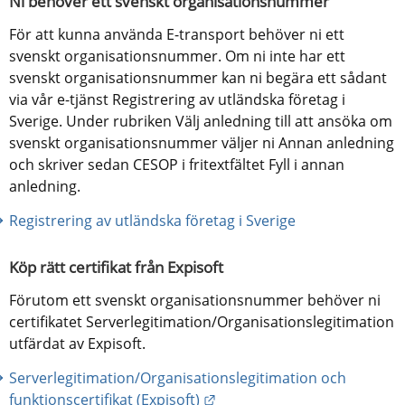
Ni behöver ett svenskt organisationsnummer
För att kunna använda E-transport behöver ni ett 
svenskt organisationsnummer. Om ni inte har ett 
svenskt organisationsnummer kan ni begära ett sådant 
via vår e-tjänst Registrering av utländska företag i 
Sverige. Under rubriken Välj anledning till att ansöka om 
svenskt organisationsnummer väljer ni Annan anledning 
och skriver sedan CESOP i fritextfältet Fyll i annan 
anledning.
Registrering av utländska företag i Sverige
Köp rätt certifikat från Expisoft
Förutom ett svenskt organisationsnummer behöver ni 
certifikatet Serverlegitimation/Organisationslegitimation 
utfärdat av Expisoft.
Serverlegitimation/Organisationslegitimation och 
Länk till annan webbplats.
funktionscertifikat (Expisoft)