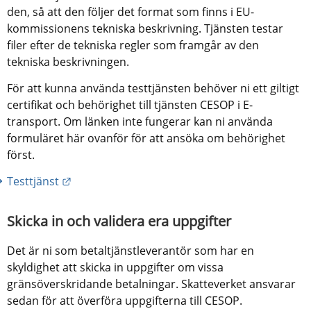
den, så att den följer det format som finns i EU-
kommissionens tekniska beskrivning. Tjänsten testar 
filer efter de tekniska regler som framgår av den 
tekniska beskrivningen.
För att kunna använda testtjänsten behöver ni ett giltigt 
certifikat och behörighet till tjänsten CESOP i E-
transport. Om länken inte fungerar kan ni använda 
formuläret här ovanför för att ansöka om behörighet 
först.
Länk till annan webbplats.
Testtjänst
Skicka in och validera era uppgifter
Det är ni som betaltjänstleverantör som har en 
skyldighet att skicka in uppgifter om vissa 
gränsöverskridande betalningar. Skatteverket ansvarar 
sedan för att överföra uppgifterna till CESOP.