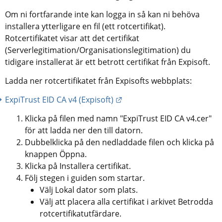
Om ni fortfarande inte kan logga in så kan ni behöva 
installera ytterligare en fil (ett rotcertifikat). 
Rotcertifikatet visar att det certifikat 
(Serverlegitimation/Organisationslegitimation) du 
tidigare installerat är ett betrott certifikat från Expisoft. 
Ladda ner rotcertifikatet från Expisofts webbplats:
Länk till annan webbplats.
ExpiTrust EID CA v4 (Expisoft)
Klicka på filen med namn "ExpiTrust EID CA v4.cer" 
för att ladda ner den till datorn.
Dubbelklicka på den nedladdade filen och klicka på 
knappen Öppna.
Klicka på Installera certifikat.
Följ stegen i guiden som startar.
Välj Lokal dator som plats.
Välj att placera alla certifikat i arkivet Betrodda 
rotcertifikatutfärdare.