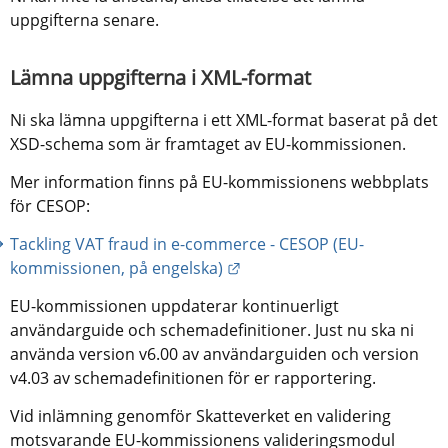
uppgifterna senare.
Lämna uppgifterna i XML-format
Ni ska lämna uppgifterna i ett XML-format baserat på det 
XSD-schema som är framtaget av EU-kommissionen.
Mer information finns på EU-kommissionens webbplats 
för CESOP:
Tackling VAT fraud in e-commerce - CESOP (EU-
Länk till annan webbplats.
kommissionen, på engelska)
EU-kommissionen uppdaterar kontinuerligt 
användarguide och schemadefinitioner. Just nu ska ni 
använda version v6.00 av användarguiden och version 
v4.03 av schemadefinitionen för er rapportering.
Vid inlämning genomför Skatteverket en validering 
motsvarande EU-kommissionens valideringsmodul 