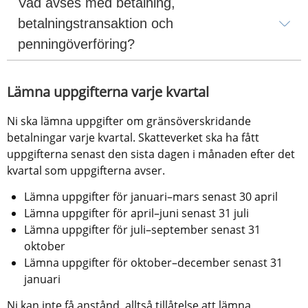
Vad avses med betalning, 
betalningstransaktion och 
penningöverföring?
Lämna uppgifterna varje kvartal
Ni ska lämna uppgifter om gränsöverskridande 
betalningar varje kvartal. Skatteverket ska ha fått 
uppgifterna senast den sista dagen i månaden efter det 
kvartal som uppgifterna avser.
Lämna uppgifter för januari–mars senast 30 april
Lämna uppgifter för april–juni senast 31 juli
Lämna uppgifter för juli–september senast 31 
oktober
Lämna uppgifter för oktober–december senast 31 
januari
Ni kan inte få anstånd, alltså tillåtelse att lämna 