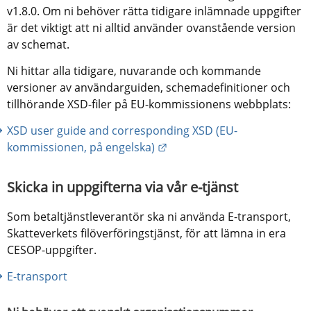
v1.8.0. Om ni behöver rätta tidigare inlämnade uppgifter 
är det viktigt att ni alltid använder ovanstående version 
av schemat.
Ni hittar alla tidigare, nuvarande och kommande 
versioner av användarguiden, schemadefinitioner och 
tillhörande XSD-filer på EU-kommissionens webbplats:
XSD user guide and corresponding XSD (EU-
Länk till annan webbplats.
kommissionen, på engelska)
Skicka in uppgifterna via vår e-tjänst
Som betaltjänstleverantör ska ni använda E-transport, 
Skatteverkets filöverföringstjänst, för att lämna in era 
CESOP-uppgifter.
E-transport