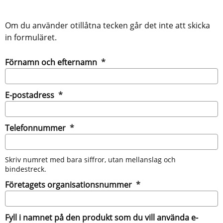
Om du använder otillåtna tecken går det inte att skicka
in formuläret.
(obligatorisk)
Förnamn och efternamn
*
(obligatorisk)
E-postadress
*
(obligatorisk)
Telefonnummer
*
Skriv numret med bara siffror, utan mellanslag och
bindestreck.
(obligatorisk)
Företagets organisationsnummer
*
Fyll i namnet på den produkt som du vill använda e-