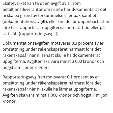
Skatteverket kan ta ut en avgift av er som 
betaltjänstleverantör om ni inte har dokumenterat det 
ni ska på grund av försummelse eller oaktsamhet 
(dokumentationsavgift), eller om det är uppenbart att ni 
inte har rapporterat uppgifterna inom rätt tid eller på 
rätt sätt (rapporteringsavgift).
Dokumentationsavgiften motsvarar 0,3 procent av er 
omsättning under räkenskapsåret närmast före det 
räkenskapsår när ni senast skulle ha dokumenterat 
uppgifterna. Avgiften ska vara minst 3 000 kronor och 
högst 3 miljoner kronor.
Rapporteringsavgiften motsvarar 0,1 procent av er 
omsättning under räkenskapsåret närmast före det 
räkenskapsår när ni skulle ha lämnat uppgifterna. 
Avgiften ska vara minst 1 000 kronor och högst 1 miljon 
kronor.