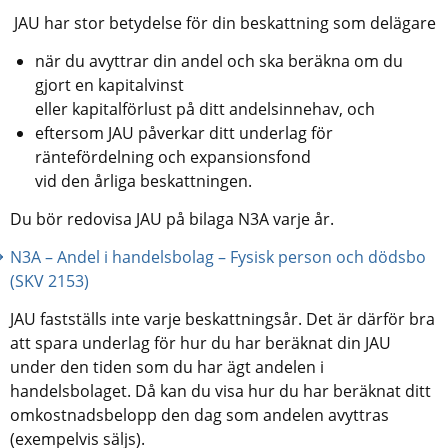
 JAU har stor betydelse för din beskattning som delägare
när du avyttrar din andel och ska beräkna om du 
gjort en kapitalvinst
eller kapitalförlust på ditt andelsinnehav, och
eftersom JAU påverkar ditt underlag för 
räntefördelning och expansionsfond
vid den årliga beskattningen.
Du bör redovisa JAU på bilaga N3A varje år.
N3A – Andel i handelsbolag – Fysisk person och dödsbo 
(SKV 2153)
JAU fastställs inte varje beskattningsår. Det är därför bra 
att spara underlag för hur du har beräknat din JAU 
under den tiden som du har ägt andelen i 
handelsbolaget. Då kan du visa hur du har beräknat ditt 
omkostnadsbelopp den dag som andelen avyttras 
(exempelvis säljs).