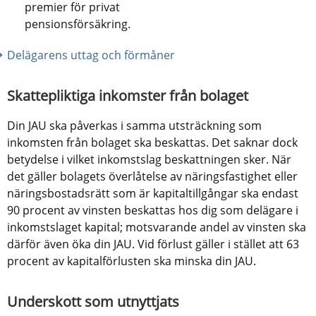
premier för privat
pensionsförsäkring.
Delägarens uttag och förmåner
Skattepliktiga inkomster från bolaget
Din JAU ska påverkas i samma utsträckning som 
inkomsten från bolaget ska beskattas. Det saknar dock 
betydelse i vilket inkomstslag beskattningen sker. När 
det gäller bolagets överlåtelse av näringsfastighet eller 
näringsbostadsrätt som är kapitaltillgångar ska endast 
90 procent av vinsten beskattas hos dig som delägare i 
inkomstslaget kapital; motsvarande andel av vinsten ska 
därför även öka din JAU. Vid förlust gäller i stället att 63 
procent av kapitalförlusten ska minska din JAU.
Underskott som utnyttjats