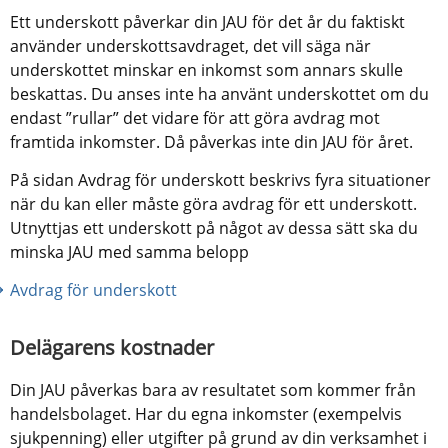
Ett underskott påverkar din JAU för det år du faktiskt 
använder underskottsavdraget, det vill säga när 
underskottet minskar en inkomst som annars skulle 
beskattas. Du anses inte ha använt underskottet om du 
endast ”rullar” det vidare för att göra avdrag mot 
framtida inkomster. Då påverkas inte din JAU för året.
På sidan Avdrag för underskott beskrivs fyra situationer 
när du kan eller måste göra avdrag för ett underskott. 
Utnyttjas ett underskott på något av dessa sätt ska du 
minska JAU med samma belopp
Avdrag för underskott
Delägarens kostnader
Din JAU påverkas bara av resultatet som kommer från 
handelsbolaget. Har du egna inkomster (exempelvis 
sjukpenning) eller utgifter på grund av din verksamhet i 