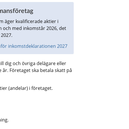
åmansföretag
äger kvalificerade aktier i 
ån och med inkomstår 2026, det 
 2027.
nför inkomstdeklarationen 2027 
ll dig och övriga delägare eller 
r. Företaget ska betala skatt på 
er (andelar) i företaget. 
ing.