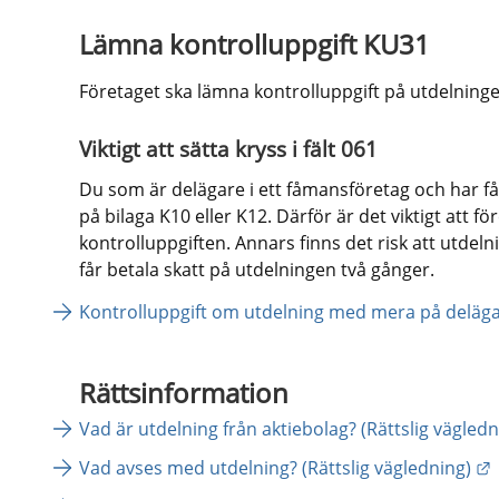
Lämna kontrolluppgift KU31
Företaget ska lämna kontrolluppgift på utdelningen
Viktigt att sätta kryss i fält 061
Du som är delägare i ett fåmansföretag och har fåt
på bilaga K10 eller K12. Därför är det viktigt att före
kontrolluppgiften. Annars finns det risk att utdeln
får betala skatt på utdelningen två gånger.
Kontrolluppgift om utdelning med mera på deläga
Rättsinformation
Vad är utdelning från aktiebolag? (Rättslig vägledn
L
Vad avses med utdelning? (Rättslig vägledning)