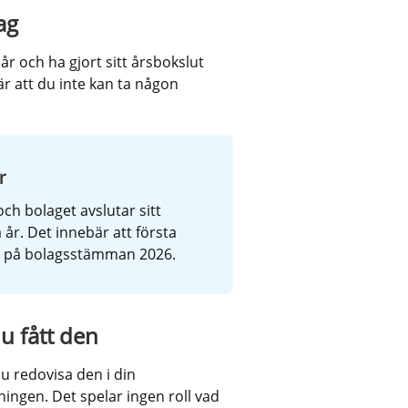
ag
r och ha gjort sitt årsbokslut 
r att du inte kan ta någon 
r
ch bolaget avslutar sitt 
. Det innebär att första 
r på bolagsstämman 2026.
u fått den
u redovisa den i din 
ningen. Det spelar ingen roll vad 