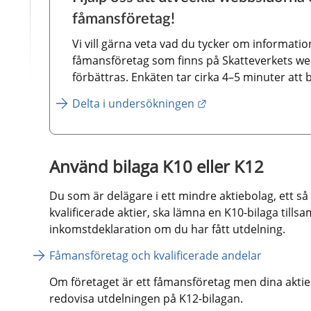
fåmansföretag!
Vi vill gärna veta vad du tycker om informatio
fåmansföretag som finns på Skatteverkets we
förbättras. Enkäten tar cirka 4–5 minuter att 
Länk till annan webb
Delta i undersökningen
Använd bilaga K10 eller K12
Du som är delägare i ett mindre aktiebolag, ett så 
kvalificerade aktier, ska lämna en K10-bilaga till
inkomstdeklaration om du har fått utdelning.
Fåmansföretag och kvalificerade andelar
Om företaget är ett fåmansföretag men dina aktier i
redovisa utdelningen på K12-bilagan.