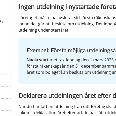
Ingen utdelning i nystartade föret
Företaget måste ha avslutat sitt första räkenskapså
27
innan det går att besluta om utdelning. Det innebä
utdelning under startåret.
Exempel: Första möjliga utdelningså
Nadia startar ett aktiebolag den 1 mars 2025 o
första räkenskapsår den 31 december samma år
året som bolaget kan besluta om utdelning ä
Deklarera utdelningen året efter d
När du har fått en utdelning från ditt företag ska d
inkomstdeklaration året efter att du har fått utdel