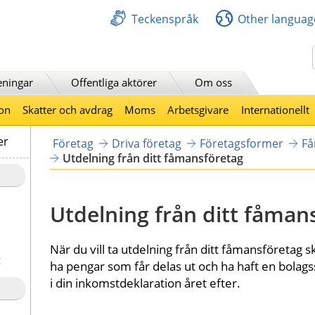
Teckenspråk
Other languag
Sök
eningar
Offentliga aktörer
Om oss
on
Skatter och avdrag
Moms
Arbetsgivare
Internationellt
er
Företag
Driva företag
Företagsformer
Få
Utdelning från ditt fåmansföretag
Utdelning från ditt fåman
När du vill ta utdelning från ditt fåmansföretag sk
t
ha pengar som får delas ut och ha haft en bolag
i din inkomstdeklaration året efter.