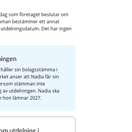
dag som företaget beslutar om 
mman bestämmer ett annat 
 utdelningsdatum. Det har ingen 
ningen
 håller sin bolagsstämma i 
et anser att Nadia får sin 
ersom stämman inte 
 av utdelningen. Nadia ska 
m hon lämnar 2027.
m utdelning i 