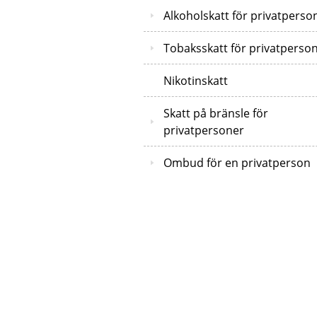
Alkoholskatt för privatperso
Tobaksskatt för privatperso
Nikotinskatt
Skatt på bränsle för
privatpersoner
Ombud för en privatperson