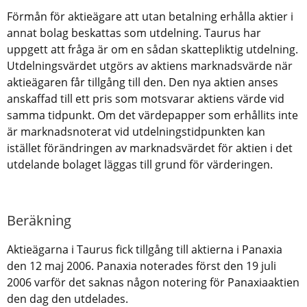
Förmån för aktieägare att utan betalning erhålla aktier i
annat bolag beskattas som utdelning. Taurus har
uppgett att fråga är om en sådan skattepliktig utdelning.
Utdelningsvärdet utgörs av aktiens marknadsvärde när
aktieägaren får tillgång till den. Den nya aktien anses
anskaffad till ett pris som motsvarar aktiens värde vid
samma tidpunkt. Om det värdepapper som erhållits inte
är marknadsnoterat vid utdelningstidpunkten kan
istället förändringen av marknadsvärdet för aktien i det
utdelande bolaget läggas till grund för värderingen.
Beräkning
Aktieägarna i Taurus fick tillgång till aktierna i Panaxia
den 12 maj 2006. Panaxia noterades först den 19 juli
2006 varför det saknas någon notering för Panaxiaaktien
den dag den utdelades.