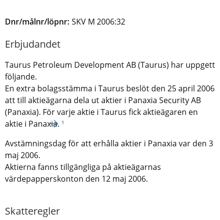
Dnr/målnr/löpnr:
SKV M 2006:32
Erbjudandet
Taurus Petroleum Development AB (Taurus) har uppgett
följande.
En extra bolagsstämma i Taurus beslöt den 25 april 2006
att till aktieägarna dela ut aktier i Panaxia Security AB
(Panaxia). För varje aktie i Taurus fick aktieägaren en
aktie i Panaxia.
¹
Avstämningsdag för att erhålla aktier i Panaxia var den 3
maj 2006.
Aktierna fanns tillgängliga på aktieägarnas
värdepapperskonton den 12 maj 2006.
Skatteregler